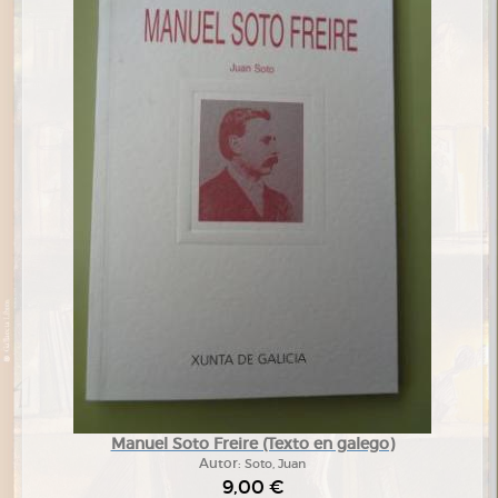
Manuel Soto Freire (Texto en galego)
Autor:
Soto, Juan
9,00 €