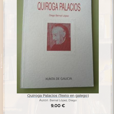
Quiroga Palacios (Texto en galego)
Autor:
Bernal López, Diego
9,00 €