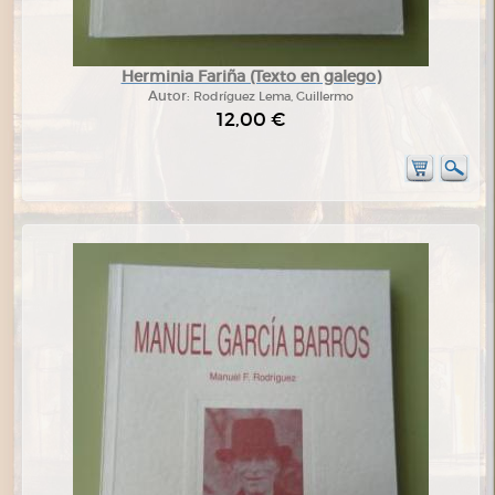
Herminia Fariña (Texto en galego)
Autor:
Rodríguez Lema, Guillermo
12,00 €