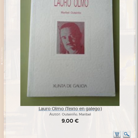
Lauro Olmo (Texto en galego)
Autor:
Outeiriño, Maribel
9,00 €