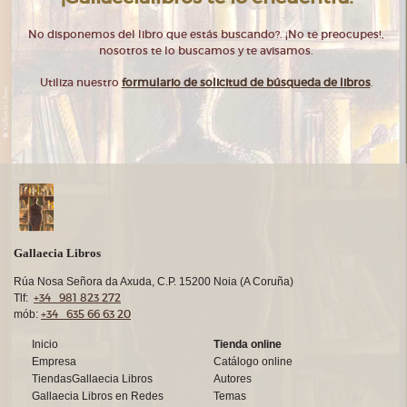
No disponemos del libro que estás buscando?. ¡No te preocupes!,
nosotros te lo buscamos y te avisamos.
Utiliza nuestro
formulario de solicitud de búsqueda de libros
.
Gallaecia Libros
Rúa Nosa Señora da Axuda, C.P. 15200 Noia (A Coruña)
+34 981 823 272
Tlf:
+34 635 66 63 20
mób:
Inicio
Tienda online
Empresa
Catálogo online
TiendasGallaecia Libros
Autores
Gallaecia Libros en Redes
Temas