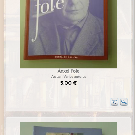
Ánxel Fole
Autor:
Varios autores
5,00 €