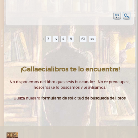
2
3
4
9
61
>>
1
...
¡Gallaecialibros te lo encuentra!
No disponemos del libro que estás buscando?. ¡No te preocupes!,
nosotros te lo buscamos y te avisamos.
Utiliza nuestro
formulario de solicitud de búsqueda de libros
.