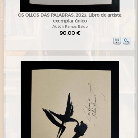
OS OLLOS DAS PALABRAS, 2023. Libro de artista,
exemplar único
Autor:
Ramos, Baldo
90,00 €