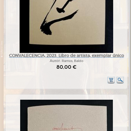
CONVALECENCIA, 2023. Libro de artista, exemplar único
Autor:
Ramos, Baldo
80,00 €