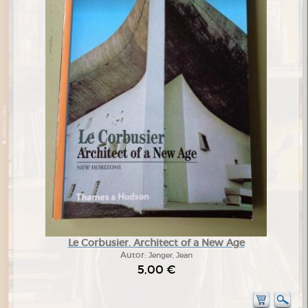
Le Corbusier. Architect of a New Age
Autor:
Jenger, Jean
5,00 €