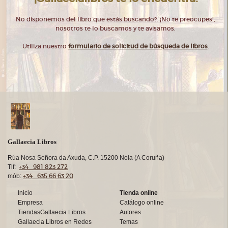
No disponemos del libro que estás buscando?. ¡No te preocupes!,
nosotros te lo buscamos y te avisamos.
Utiliza nuestro
formulario de solicitud de búsqueda de libros
.
Gallaecia Libros
Rúa Nosa Señora da Axuda, C.P. 15200 Noia (A Coruña)
+34 981 823 272
Tlf:
+34 635 66 63 20
mób:
Inicio
Tienda online
Empresa
Catálogo online
TiendasGallaecia Libros
Autores
Gallaecia Libros en Redes
Temas