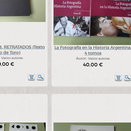
 RETRATADOS (Texto
La Fotografía en la Historia Argentina
o de Toro)
4 tomos
:
Varios autores
Autor:
Varios autores
9,00 €
40,00 €