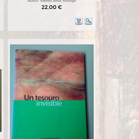
Autor:
Ramos Ardá, Rodrigo
22,00 €