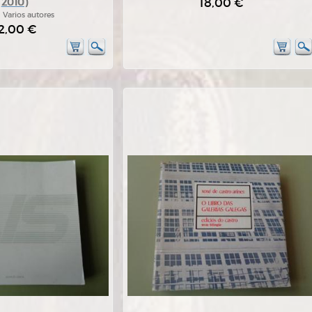
18,00 €
2010)
:
Varios autores
2,00 €