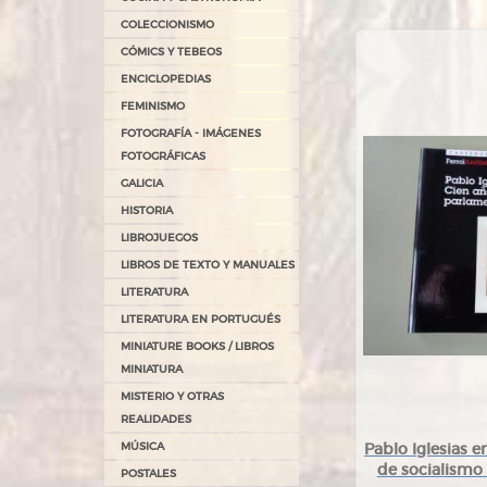
COLECCIONISMO
CÓMICS Y TEBEOS
ENCICLOPEDIAS
FEMINISMO
FOTOGRAFÍA - IMÁGENES
FOTOGRÁFICAS
GALICIA
HISTORIA
LIBROJUEGOS
LIBROS DE TEXTO Y MANUALES
LITERATURA
LITERATURA EN PORTUGUÉS
MINIATURE BOOKS / LIBROS
MINIATURA
MISTERIO Y OTRAS
REALIDADES
MÚSICA
Pablo Iglesias e
de socialismo 
POSTALES