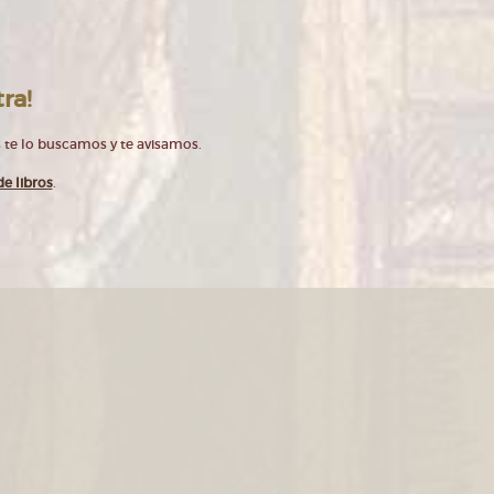
ra!
 te lo buscamos y te avisamos.
e libros
.