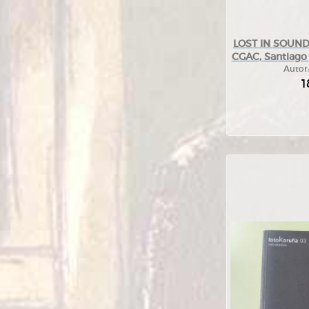
LOST IN SOUND.
CGAC, Santiago
Autor
1