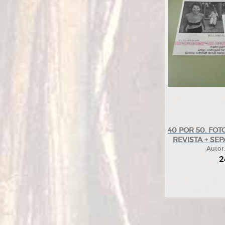
40 POR 50. FOT
REVISTA + SE
Autor
2