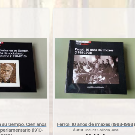
n su tiempo. Cien años
Ferrol: 10 anos de imaxes (1988-1998)
parlamentario (1910-
Autor:
Mouriz Collado, José