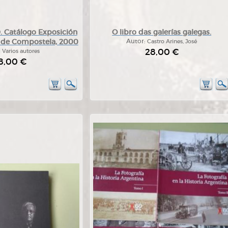
 Catálogo Exposición
O libro das galerías galegas.
 de Compostela, 2000
Autor:
Castro Arines, José
28,00 €
:
Varios autores
8,00 €