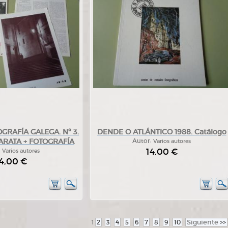
OGRAFÍA GALEGA. Nº 3.
DENDE O ATLÁNTICO 1988. Catálogo
PARATA + FOTOGRAFÍA
Autor:
Varios autores
14,00 €
:
Varios autores
4,00 €
2
3
4
5
6
7
8
9
10
Siguiente
>>
1