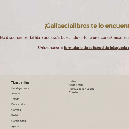
¡Gallaecialibros te lo encuent
No disponemos del libro que estás buscando?. ¡No te preocupes!, nosotros
Utiliza nuestro
formulario de solicitud de búsqueda d
Enlaces
Tienda online
Aviso Legal
Catálogo online
Política de privacidad
Cookies
Autores
Temas
Destacados
Clientes
Pedidos
Condiciones
Ayuda