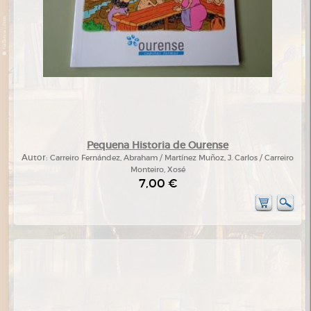
Pequena Historia de Ourense
Autor:
Carreiro Fernández, Abraham / Martínez Muñoz, J. Carlos / Carreiro
Monteiro, Xosé
7,00 €