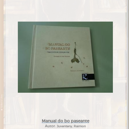
Manual do bo paseante
Autor:
Juventeny, Raimon