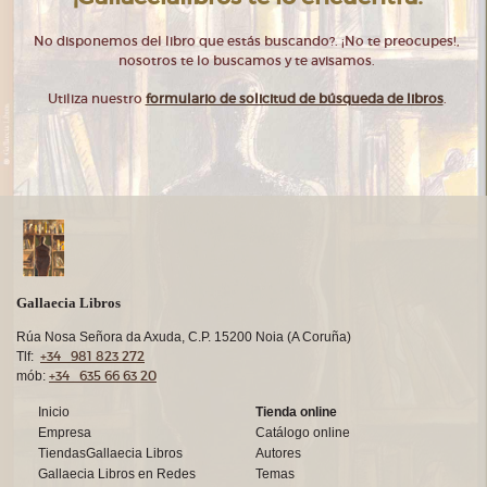
No disponemos del libro que estás buscando?. ¡No te preocupes!,
nosotros te lo buscamos y te avisamos.
Utiliza nuestro
formulario de solicitud de búsqueda de libros
.
Gallaecia Libros
Rúa Nosa Señora da Axuda, C.P. 15200 Noia (A Coruña)
+34 981 823 272
Tlf:
+34 635 66 63 20
mób:
Inicio
Tienda online
Empresa
Catálogo online
TiendasGallaecia Libros
Autores
Gallaecia Libros en Redes
Temas