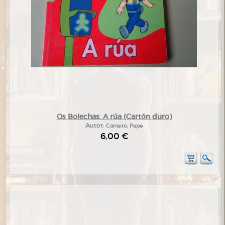
Os Bolechas. A rúa (Cartón duro)
Autor:
Carreiro, Pepe
6,00 €