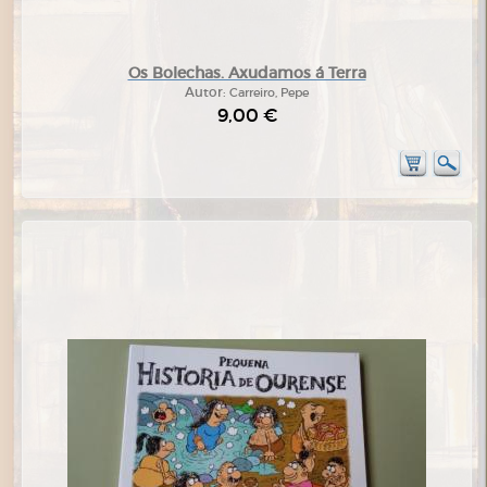
Os Bolechas. Axudamos á Terra
Autor:
Carreiro, Pepe
9,00 €