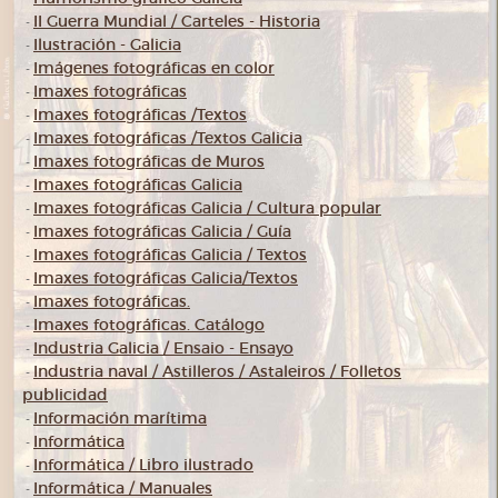
II Guerra Mundial / Carteles - Historia
-
Ilustración - Galicia
-
Imágenes fotográficas en color
-
Imaxes fotográficas
-
Imaxes fotográficas /Textos
-
Imaxes fotográficas /Textos Galicia
-
Imaxes fotográficas de Muros
-
Imaxes fotográficas Galicia
-
Imaxes fotográficas Galicia / Cultura popular
-
Imaxes fotográficas Galicia / Guía
-
Imaxes fotográficas Galicia / Textos
-
Imaxes fotográficas Galicia/Textos
-
Imaxes fotográficas.
-
Imaxes fotográficas. Catálogo
-
Industria Galicia / Ensaio - Ensayo
-
Industria naval / Astilleros / Astaleiros / Folletos
-
publicidad
Información marítima
-
Informática
-
Informática / Libro ilustrado
-
Informática / Manuales
-