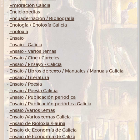
Emigración Galicia
-
Enciclopedias
-
Encuadernación / Bibliografía
-
Enología / Enoloxía Galicia
-
Enoloxía
-
Ensaio
-
Ensaio - Galicia
-
Ensaio - Varios temas
-
Ensaio / Cine / Carteles
-
Ensaio / Ensayo - Galicia
-
Ensaio / Libros de texto / Manuales / Manuais Galicia
-
Ensaio / Literatura
-
Ensaio / Poesía
-
Ensaio / Poesía Galicia
-
Ensaio / Publicación periódica
-
Ensaio / Publicación periódica Galicia
-
Ensaio /Varios temas
-
Ensaio /Varios temas Galicia
-
Ensaio de Bioloxía /Fauna
-
Ensaio de Economía de Galicia
-
Ensaio de Economía de Galiza
-