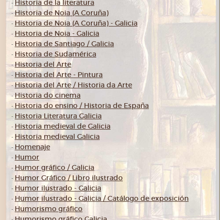
Historia de la literatura
-
Historia de Noia (A Coruña)
-
Historia de Noia (A Coruña) - Galicia
-
Historia de Noia - Galicia
-
Historia de Santiago / Galicia
-
Historia de Sudamérica
-
Historia del Arte
-
Historia del Arte - Pintura
-
Historia del Arte / Historia da Arte
-
Historia do cinema
-
Historia do ensino / Historia de España
-
Historia Literatura Galicia
-
Historia medieval de Galicia
-
Historia medieval Galicia
-
Homenaje
-
Humor
-
Humor gráfico / Galicia
-
Humor Gráfico / Libro ilustrado
-
Humor ilustrado - Galicia
-
Humor ilustrado - Galicia / Catálogo de exposición
-
Humorismo gráfico
-
Humorismo gráfico Galicia
-