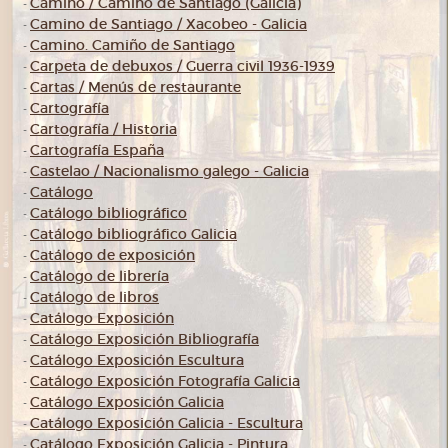
Camino / Camiño de Santiago (Galicia)
-
Camino de Santiago / Xacobeo - Galicia
-
Camino. Camiño de Santiago
-
Carpeta de debuxos / Guerra civil 1936-1939
-
Cartas / Menús de restaurante
-
Cartografía
-
Cartografía / Historia
-
Cartografía España
-
Castelao / Nacionalismo galego - Galicia
-
Catálogo
-
Catálogo bibliográfico
-
Catálogo bibliográfico Galicia
-
Catálogo de exposición
-
Catálogo de librería
-
Catálogo de libros
-
Catálogo Exposición
-
Catálogo Exposición Bibliografía
-
Catálogo Exposición Escultura
-
Catálogo Exposición Fotografía Galicia
-
Catálogo Exposición Galicia
-
Catálogo Exposición Galicia - Escultura
-
Catálogo Exposición Galicia - Pintura
-