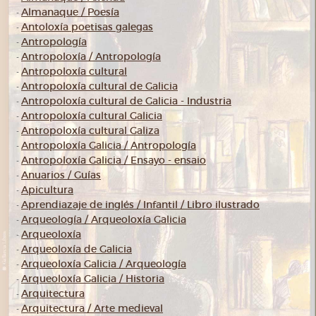
Almanaque / Poesía
-
Antoloxía poetisas galegas
-
Antropología
-
Antropoloxía / Antropología
-
Antropoloxía cultural
-
Antropoloxía cultural de Galicia
-
Antropoloxía cultural de Galicia - Industria
-
Antropoloxía cultural Galicia
-
Antropoloxía cultural Galiza
-
Antropoloxía Galicia / Antropología
-
Antropoloxía Galicia / Ensayo - ensaio
-
Anuarios / Guías
-
Apicultura
-
Aprendiazaje de inglés / Infantil / Libro ilustrado
-
Arqueología / Arqueoloxía Galicia
-
Arqueoloxía
-
Arqueoloxía de Galicia
-
Arqueoloxía Galicia / Arqueología
-
Arqueoloxía Galicia / Historia
-
Arquitectura
-
Arquitectura / Arte medieval
-