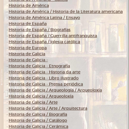
Historia de América
-
Historia de América / Historia de la Literatura americana
-
Historia de América Latina / Ensayo
-
Historia de España
-
Historia de España / Biografías
-
Historia de España / Guerrilla antifranquista
-
Historia de España / Iglesia católica
-
Historia de Europa
-
Historia de Galicia
-
Historia de Galicia -
-
Historia de Galicia - Etnografía
-
Historia de Galicia - Historia da arte
-
Historia de Galicia - Libro ilustrado
-
Historia de Galicia - Prensa periódica
-
Historia de Galicia / Arqueología / Arqueoloxía
-
Historia de Galicia / Arqueoloxía
-
Historia de Galicia / Arte
-
Historia de Galicia / Arte / Arquitectura
-
Historia de Galicia / Biografía
-
Historia de Galicia / Catálogo
-
Historia de Galicia / Cerámica
-