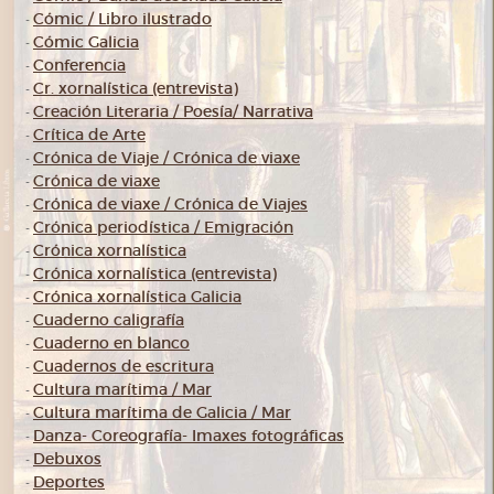
Cómic / Libro ilustrado
-
Cómic Galicia
-
Conferencia
-
Cr. xornalística (entrevista)
-
Creación Literaria / Poesía/ Narrativa
-
Crítica de Arte
-
Crónica de Viaje / Crónica de viaxe
-
Crónica de viaxe
-
Crónica de viaxe / Crónica de Viajes
-
Crónica periodística / Emigración
-
Crónica xornalística
-
Crónica xornalística (entrevista)
-
Crónica xornalística Galicia
-
Cuaderno caligrafía
-
Cuaderno en blanco
-
Cuadernos de escritura
-
Cultura marítima / Mar
-
Cultura marítima de Galicia / Mar
-
Danza- Coreografía- Imaxes fotográficas
-
Debuxos
-
Deportes
-