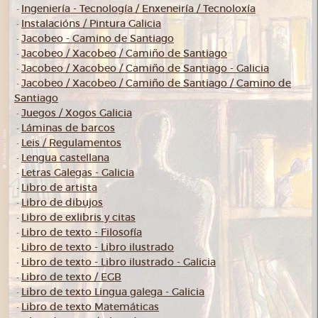
Ingeniería - Tecnología / Enxeneiría / Tecnoloxía
-
Instalacións / Pintura Galicia
-
Jacobeo - Camino de Santiago
-
Jacobeo / Xacobeo / Camiño de Santiago
-
Jacobeo / Xacobeo / Camiño de Santiago - Galicia
-
Jacobeo / Xacobeo / Camiño de Santiago / Camino de
-
Santiago
Juegos / Xogos Galicia
-
Láminas de barcos
-
Leis / Regulamentos
-
Lengua castellana
-
Letras Galegas - Galicia
-
Libro de artista
-
Libro de dibujos
-
Libro de exlibris y citas
-
Libro de texto - Filosofía
-
Libro de texto - Libro ilustrado
-
Libro de texto - Libro ilustrado - Galicia
-
Libro de texto / EGB
-
Libro de texto Lingua galega - Galicia
-
Libro de texto Matemáticas
-