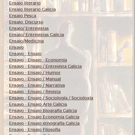
Ensaio literario
-
Ensaio literario Galicia
-
Ensaio Pesca
-
Ensaio. Discurso
-
Ensaio/ Entrevistas
-
Ensaio/ Entrevistas Galicia
-
Ensaio/Medicina
-
Ensayo
-
Ensayo - Ensaio
-
Ensayo - Ensaio - Economía
-
Ensayo - Ensaio / Entrevista Galicia
-
Ensayo - Ensaio / Humor
-
Ensayo - Ensaio / Manual
-
Ensayo - Ensaio / Narrativa
-
Ensayo - Ensaio / Revista
-
Ensayo - Ensaio / Sociología / Socioloxía
-
Ensayo - Ensaio Arte Galicia
-
Ensayo - Ensaio Biografía Galicia
-
Ensayo - Ensaio Economía Galicia
-
Ensayo - Ensaio etnografía Galicia
-
Ensayo - Ensaio Filosofía
-