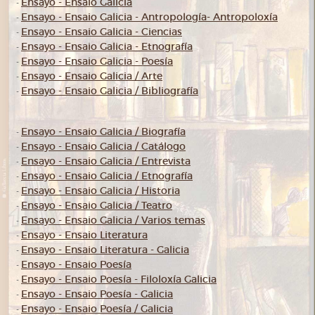
Ensayo - Ensaio Galicia
-
Ensayo - Ensaio Galicia - Antropología- Antropoloxía
-
Ensayo - Ensaio Galicia - Ciencias
-
Ensayo - Ensaio Galicia - Etnografía
-
Ensayo - Ensaio Galicia - Poesía
-
Ensayo - Ensaio Galicia / Arte
-
Ensayo - Ensaio Galicia / Bibliografía
-
Ensayo - Ensaio Galicia / Biografía
-
Ensayo - Ensaio Galicia / Catálogo
-
Ensayo - Ensaio Galicia / Entrevista
-
Ensayo - Ensaio Galicia / Etnografía
-
Ensayo - Ensaio Galicia / Historia
-
Ensayo - Ensaio Galicia / Teatro
-
Ensayo - Ensaio Galicia / Varios temas
-
Ensayo - Ensaio Literatura
-
Ensayo - Ensaio Literatura - Galicia
-
Ensayo - Ensaio Poesía
-
Ensayo - Ensaio Poesía - Filoloxía Galicia
-
Ensayo - Ensaio Poesía - Galicia
-
Ensayo - Ensaio Poesía / Galicia
-