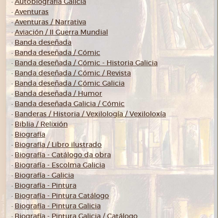
Autobiografía Galicia
-
Aventuras
-
Aventuras / Narrativa
-
Aviación / II Guerra Mundial
-
Banda deseñada
-
Banda deseñada / Cómic
-
Banda deseñada / Cómic - Historia Galicia
-
Banda deseñada / Cómic / Revista
-
Banda deseñada / Cómic Galicia
-
Banda deseñada / Humor
-
Banda deseñada Galicia / Cómic
-
Banderas / Historia / Vexilología / Vexiloloxía
-
Biblia / Relixión
-
Biografía
-
Biografía / Libro ilustrado
-
Biografía - Catálogo da obra
-
Biografía - Escolma Galicia
-
Biografía - Galicia
-
Biografía - Pintura
-
Biografía - Pintura Catálogo
-
Biografía - Pintura Galicia
-
Biografía - Pintura Galicia / Catálogo
-