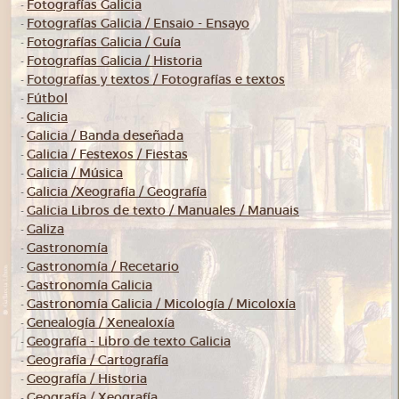
Fotografías Galicia
-
Fotografías Galicia / Ensaio - Ensayo
-
Fotografías Galicia / Guía
-
Fotografías Galicia / Historia
-
Fotografías y textos / Fotografías e textos
-
Fútbol
-
Galicia
-
Galicia / Banda deseñada
-
Galicia / Festexos / Fiestas
-
Galicia / Música
-
Galicia /Xeografía / Geografía
-
Galicia Libros de texto / Manuales / Manuais
-
Galiza
-
Gastronomía
-
Gastronomía / Recetario
-
Gastronomía Galicia
-
Gastronomía Galicia / Micología / Micoloxía
-
Genealogía / Xenealoxía
-
Geografía - Libro de texto Galicia
-
Geografía / Cartografía
-
Geografía / Historia
-
Geografía / Xeografía
-