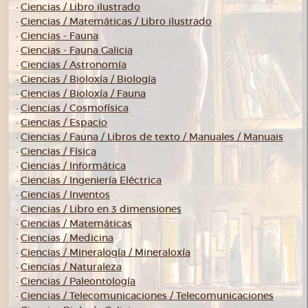
Ciencias / Libro ilustrado
-
Ciencias / Matemáticas / Libro ilustrado
-
Ciencias - Fauna
-
Ciencias - Fauna Galicia
-
Ciencias / Astronomía
-
Ciencias / Bioloxía / Biología
-
Ciencias / Bioloxía / Fauna
-
Ciencias / Cosmofísica
-
Ciencias / Espacio
-
Ciencias / Fauna / Libros de texto / Manuales / Manuais
-
Ciencias / Física
-
Ciencias / Informática
-
Ciencias / Ingeniería Eléctrica
-
Ciencias / Inventos
-
Ciencias / Libro en 3 dimensiones
-
Ciencias / Matemáticas
-
Ciencias / Medicina
-
Ciencias / Mineralogía / Mineraloxía
-
Ciencias / Naturaleza
-
Ciencias / Paleontología
-
Ciencias / Telecomunicaciones / Telecomunicaciones
-