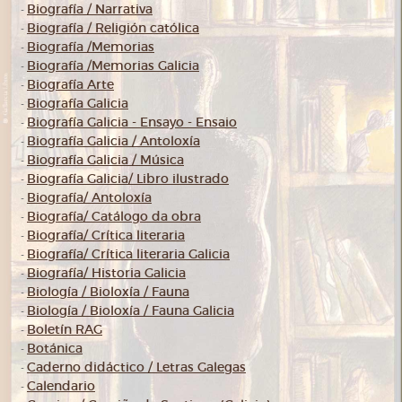
Biografía / Narrativa
-
Biografía / Religión católica
-
Biografía /Memorias
-
Biografía /Memorias Galicia
-
Biografía Arte
-
Biografía Galicia
-
Biografía Galicia - Ensayo - Ensaio
-
Biografía Galicia / Antoloxía
-
Biografía Galicia / Música
-
Biografía Galicia/ Libro ilustrado
-
Biografía/ Antoloxía
-
Biografía/ Catálogo da obra
-
Biografía/ Crítica literaria
-
Biografía/ Crítica literaria Galicia
-
Biografía/ Historia Galicia
-
Biología / Bioloxía / Fauna
-
Biología / Bioloxía / Fauna Galicia
-
Boletín RAG
-
Botánica
-
Caderno didáctico / Letras Galegas
-
Calendario
-