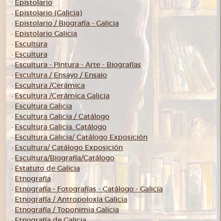
Epistolario
-
Epistolario (Galicia)
-
Epistolario / Biografía - Galicia
-
Epistolario Galicia
-
Escultura
-
Escultura
-
Escultura - Pintura - Arte - Biografías
-
Escultura / Ensayo / Ensaio
-
Escultura /Cerámica
-
Escultura /Cerámica Galicia
-
Escultura Galicia
-
Escultura Galicia / Catálogo
-
Escultura Galicia. Catálogo
-
Escultura Galicia/ Catálogo Exposición
-
Escultura/ Catálogo Exposición
-
Escultura/Biografía/Catálogo
-
Estatuto de Galicia
-
Etnografía
-
Etnografía - Fotografías - Catálogo - Galicia
-
Etnografía / Antropoloxía Galicia
-
Etnografía / Toponimia Galicia
-
Etnografía de Galicia
-