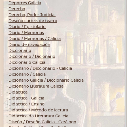
Deportes Galicia
-
Derecho
-
Derecho, Poder Judicial
-
Deseño carteis de teatro
-
Diario / Epistolario
-
Diario / Memorias
-
Diario / Memorias / Galicia
-
Diario de navegación
-
Diccionario
-
Diccionario / Dicionario
-
Diccionario Galicia
-
Dicionario / Diccionario - Galicia
-
Dicionario / Galicia
-
Dicionario Galicia / Diccionario Galicia
-
Dicionario Literatura Galicia
-
Didáctica
-
Didáctica - Galicia
-
Didáctica / Ensino
-
Didáctica / Método de lectura
-
Didáctica da Literatura Galicia
-
Diseño / Deseño Galicia - Catálogo
-