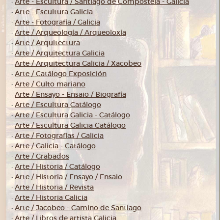
Arte - Escultura / Santiago de Compostela - Galicia
-
Arte - Escultura Galicia
-
Arte - Fotografía / Galicia
-
Arte / Arqueología / Arqueoloxía
-
Arte / Arquitectura
-
Arte / Arquitectura Galicia
-
Arte / Arquitectura Galicia / Xacobeo
-
Arte / Catálogo Exposición
-
Arte / Culto mariano
-
Arte / Ensayo - Ensaio / Biografía
-
Arte / Escultura Catálogo
-
Arte / Escultura Galicia - Catálogo
-
Arte / Escultura Galicia Catálogo
-
Arte / Fotografías / Galicia
-
Arte / Galicia - Catálogo
-
Arte / Grabados
-
Arte / Historia / Catálogo
-
Arte / Historia / Ensayo / Ensaio
-
Arte / Historia / Revista
-
Arte / Historia Galicia
-
Arte / Jacobeo - Camino de Santiago
-
Arte / Libros de artista Galicia
-