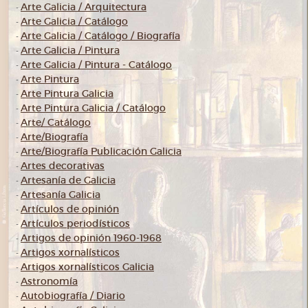
Arte Galicia / Arquitectura
-
Arte Galicia / Catálogo
-
Arte Galicia / Catálogo / Biografía
-
Arte Galicia / Pintura
-
Arte Galicia / Pintura - Catálogo
-
Arte Pintura
-
Arte Pintura Galicia
-
Arte Pintura Galicia / Catálogo
-
Arte/ Catálogo
-
Arte/Biografía
-
Arte/Biografía Publicación Galicia
-
Artes decorativas
-
Artesanía de Galicia
-
Artesanía Galicia
-
Artículos de opinión
-
Artículos periodísticos
-
Artigos de opinión 1960-1968
-
Artigos xornalísticos
-
Artigos xornalísticos Galicia
-
Astronomía
-
Autobiografía / Diario
-