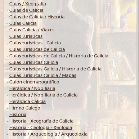
Guías / Xeografía
-
Guías de Galicia
-
Guías de Galicia / Historia
-
Guías Galicia
-
Guías Galicia / Viaxes
-
Guías turísticas
-
Guías turísticas - Galicia
-
Guías turísticas de Galicia
-
Guías turísticas de Galicia / Historia de Galicia
-
Guías turísticas Galicia
-
Guías turísticas Galicia / Historia de Galicia
-
Guías turísticas Galicia / Mapas
-
Guión cinematográfico
-
Heráldica / Nobiliaria
-
Heráldica / Nobiliaria de Galicia
-
Heráldica Galicia
-
Himno Galego
-
Historia
-
Historia - Xeografía de Galicia
-
Historia - Geología - Xeoloxía
-
Historia / Arqueología / Arqueoloxía
-