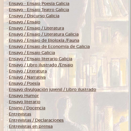
Ensayo - Ensaio Poesía Galicia
-
Ensayo - Ensaio Teatro Galicia
-
Ensayo / Discurso Galicia
-
Ensayo / Ensaio
-
Ensayo / Ensaio / Literatura
-
Ensayo / Ensaio / Literatura Galicia
-
Ensayo / Ensaio de Bioloxía /Fauna
-
Ensayo / Ensaio de Economía de Galicia
-
Ensayo / Ensaio Galicia
-
Ensayo / Ensaio literario Galicia
-
Ensayo / Libro ilustrado /Ensaio
-
Ensayo / Literatura
-
Ensayo / Narrativa
-
Ensayo / Poesía
-
Ensayo divulgación juvenil / Libro ilustrado
-
Ensayo Humor
-
Ensayo literario
-
Ensino / Docencia
-
Entrevistas
-
Entrevistas / Declaraciones
-
Entrevistas en prensa
-