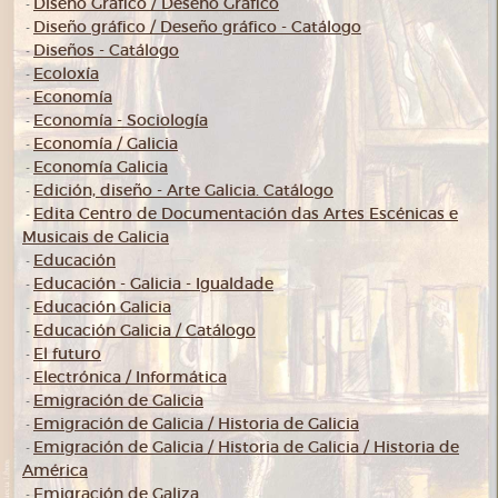
Diseño Gráfico / Deseño Gráfico
-
Diseño gráfico / Deseño gráfico - Catálogo
-
Diseños - Catálogo
-
Ecoloxía
-
Economía
-
Economía - Sociología
-
Economía / Galicia
-
Economía Galicia
-
Edición, diseño - Arte Galicia. Catálogo
-
Edita Centro de Documentación das Artes Escénicas e
-
Musicais de Galicia
Educación
-
Educación - Galicia - Igualdade
-
Educación Galicia
-
Educación Galicia / Catálogo
-
El futuro
-
Electrónica / Informática
-
Emigración de Galicia
-
Emigración de Galicia / Historia de Galicia
-
Emigración de Galicia / Historia de Galicia / Historia de
-
América
Emigración de Galiza
-