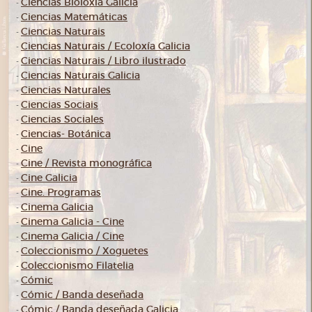
Ciencias Bioloxía Galicia
-
Ciencias Matemáticas
-
Ciencias Naturais
-
Ciencias Naturais / Ecoloxía Galicia
-
Ciencias Naturais / Libro ilustrado
-
Ciencias Naturais Galicia
-
Ciencias Naturales
-
Ciencias Sociais
-
Ciencias Sociales
-
Ciencias- Botánica
-
Cine
-
Cine / Revista monográfica
-
Cine Galicia
-
Cine. Programas
-
Cinema Galicia
-
Cinema Galicia - Cine
-
Cinema Galicia / Cine
-
Coleccionismo / Xoguetes
-
Coleccionismo Filatelia
-
Cómic
-
Cómic / Banda deseñada
-
Cómic / Banda deseñada Galicia
-