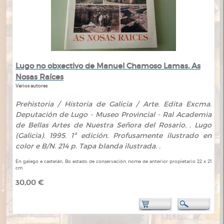
Lugo no obxectivo de Manuel Chamoso Lamas. As
Nosas Raíces
Varios autores
Prehistoria / Historia de Galicia / Arte. Edita Excma.
Deputación de Lugo - Museo Provincial - Ral Academia
de Bellas Artes de Nuestra Señora del Rosario. . Lugo
(Galicia). 1995. 1ª edición. Profusamente ilustrado en
color e B/N. 214 p. Tapa blanda ilustrada. .
En galego e castelán. Bo estado de conservación, nome de anterior propietario 22 x 21
cm
30,00 €