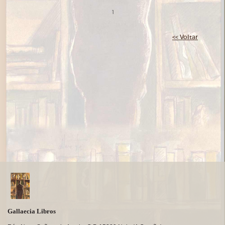
1
<< Voltar
Gallaecia Libros