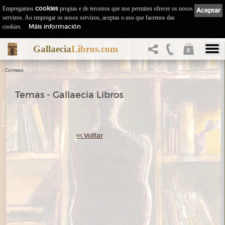
Empregamos
cookies
propias e de terceiros que nos permiten ofrecer os nosos
Aceptar
servizos. Ao empregar os nosos servizos, aceptas o uso que facemos das
Máis información
cookies.
Gallaecia
Libros.com
0
::
Comezo
Temas - Gallaecia Libros
<< Voltar