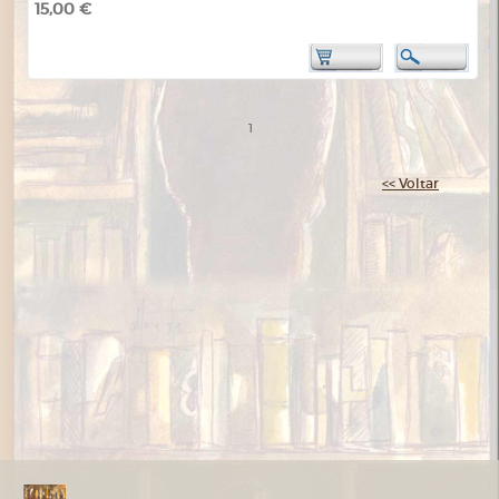
15,00 €
1
<< Voltar