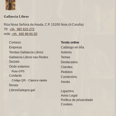
Gallaecia Libros
Rúa Nosa Señora da Axuda, C.P. 15200 Noia (A Coruña)
+34 981 823 272
Tlf:
+34 635 66 63 20
mób:
Comezo
Tenda online
Empresa
Catálogo en liña
Tendas Gallaecia Libros
Autores
Gallaecia Libros nas Redes
Temas
Sociais
Destacados
Onde estamos
Clientes
Ruta GPS
Pedidos
Contacto
Condicións
Código QR - Cáptura rápida
Axuda
Novas
LibrosGalegos.gal
Ligazóns
Aviso Legal
Política de privacidade
Cookies