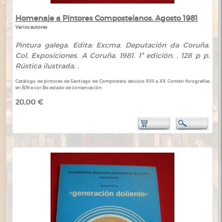
Homenaje a Pintores Compostelanos. Agosto 1981
Varios autores
Pintura galega. Edita: Excma. Deputación da Coruña.
Col. Exposiciones. A Coruña. 1981. 1ª edición. . 128 p p.
Rústica ilustrada. .
Catálogo de pintores de Santiago de Compostela, séculos XVII a XX. Contén forografías
en B/N e cor.Bo estado de conservación
20,00 €