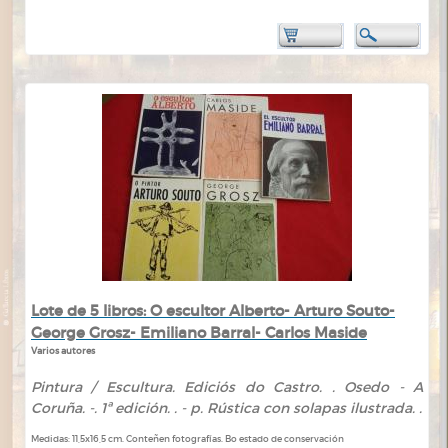
Lote de 5 libros: O escultor Alberto- Arturo Souto-
George Grosz- Emiliano Barral- Carlos Maside
Varios autores
Pintura / Escultura. Ediciós do Castro. . Osedo - A
Coruña. -. 1ª edición. . - p. Rústica con solapas ilustrada. .
Medidas: 11,5x16,5 cm. Conteñen fotografías. Bo estado de conservación