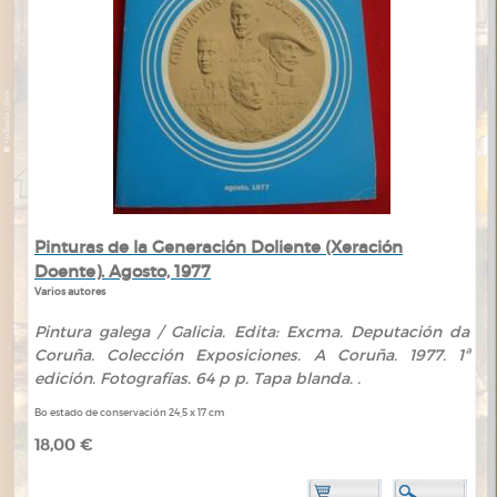
Pinturas de la Generación Doliente (Xeración
Doente). Agosto, 1977
Varios autores
Pintura galega / Galicia. Edita: Excma. Deputación da
Coruña. Colección Exposiciones. A Coruña. 1977. 1ª
edición. Fotografías. 64 p p. Tapa blanda. .
Bo estado de conservación 24,5 x 17 cm
18,00 €