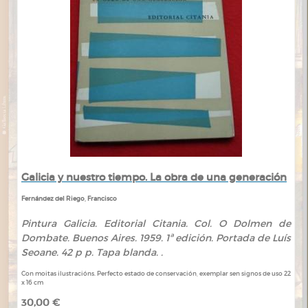
Galicia y nuestro tiempo. La obra de una generación
Fernández del Riego, Francisco
Pintura Galicia. Editorial Citania. Col. O Dolmen de
Dombate. Buenos Aires. 1959. 1ª edición. Portada de Luís
Seoane. 42 p p. Tapa blanda. .
Con moitas ilustracións. Perfecto estado de conservación, exemplar sen signos de uso 22
x 16 cm
30,00 €