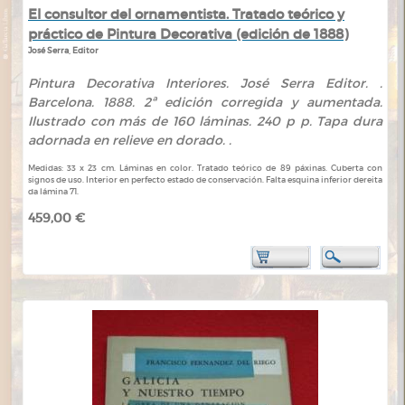
El consultor del ornamentista. Tratado teórico y
práctico de Pintura Decorativa (edición de 1888)
José Serra, Editor
Pintura Decorativa Interiores. José Serra Editor. .
Barcelona. 1888. 2ª edición corregida y aumentada.
Ilustrado con más de 160 láminas. 240 p p. Tapa dura
adornada en relieve en dorado. .
Medidas: 33 x 23 cm. Láminas en color. Tratado teórico de 89 páxinas. Cuberta con
signos de uso. Interior en perfecto estado de conservación. Falta esquina inferior dereita
da lámina 71.
459,00 €