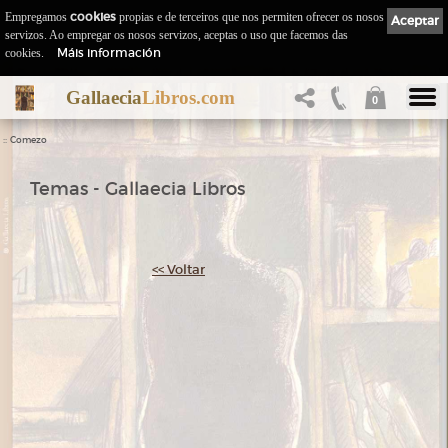
Empregamos
cookies
propias e de terceiros que nos permiten ofrecer os nosos
Aceptar
servizos. Ao empregar os nosos servizos, aceptas o uso que facemos das
Máis información
cookies.
Gallaecia
Libros.com
0
::
Comezo
Temas - Gallaecia Libros
<< Voltar