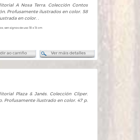
Editorial A Nosa Terra. Colección Contos
ción. Profusamente ilustrados en color. 58
strada en color. .
s, sen signos de uso 18 x 13 cm
ir ao carriño
Ver máis detalles
ditorial Plaza & Janés. Colección Cliper.
no. Profusamente ilustrado en color. 47 p.