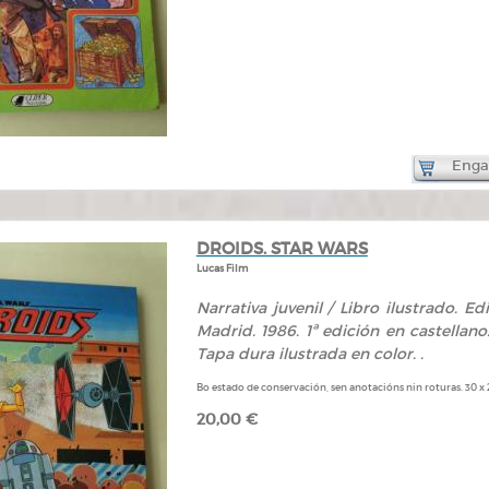
Engad
DROIDS. STAR WARS
Lucas Film
Narrativa juvenil / Libro ilustrado. Ed
Madrid. 1986. 1ª edición en castellano
Tapa dura ilustrada en color. .
Bo estado de conservación, sen anotacións nin roturas. 30 x
20,00 €