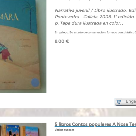
Narrativa juvenil / Libro ilustrado. Ed
Pontevedra - Galicia. 2006. 1ª edición.
p. Tapa dura ilustrada en color. .
En galego. Bo estado de conservación, forrado con plástico 
8,00 €
Engad
5 libros Contos populares A Nosa Ter
Varios autores