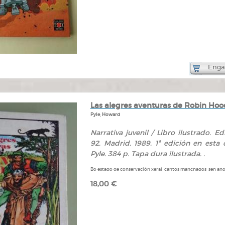
Engad
Las alegres aventuras de Robin Hoo
Pyle, Howard
Narrativa juvenil / Libro ilustrado. Ed
92. Madrid. 1989. 1ª edición en esta
Pyle. 384 p. Tapa dura ilustrada. .
Bo estado de conservación xeral, cantos manchados, sen anot
18,00 €