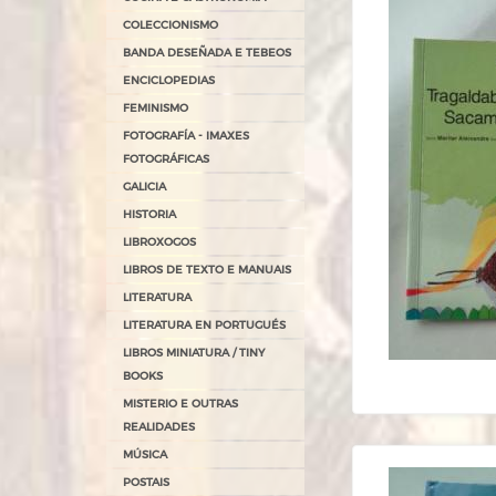
COLECCIONISMO
BANDA DESEÑADA E TEBEOS
ENCICLOPEDIAS
FEMINISMO
FOTOGRAFÍA - IMAXES
FOTOGRÁFICAS
GALICIA
HISTORIA
LIBROXOGOS
LIBROS DE TEXTO E MANUAIS
LITERATURA
LITERATURA EN PORTUGUÉS
LIBROS MINIATURA / TINY
BOOKS
MISTERIO E OUTRAS
REALIDADES
MÚSICA
POSTAIS