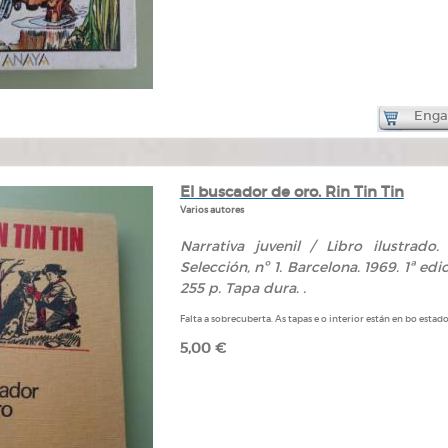
Engad
El buscador de oro. Rin Tin Tin
Varios autores
Narrativa juvenil / Libro ilustrado
Selección, nº 1. Barcelona. 1969. 1ª edi
255 p. Tapa dura. .
Falta a sobrecuberta. As tapas e o interior están en bo estado
5,00 €