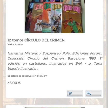
12 tomos CÍRCULO DEL CRIMEN
Varios autores
Narrativa Misterio / Suspense / Pulp. Ediciones Forum.
Colección Círculo del Crimen. Barcelona. 1983. 1ª
edición en castellano. Ilustrados en B/N. - p. Tapa
blanda ilustrada. .
Bo estado de conservación 24 x 17 cm
36,00 €