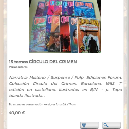
13 tomos CÍRCULO DEL CRIMEN
Varios autores
Narrativa Misterio / Suspense / Pulp. Ediciones Forum.
Colección Círculo del Crimen. Barcelona. 1983. 1ª
edición en castellano. Ilustrados en B/N. - p. Tapa
blanda ilustrada. .
Bo estado de conservación xeral, ver fotos 24 x 17 cm
40,00 €