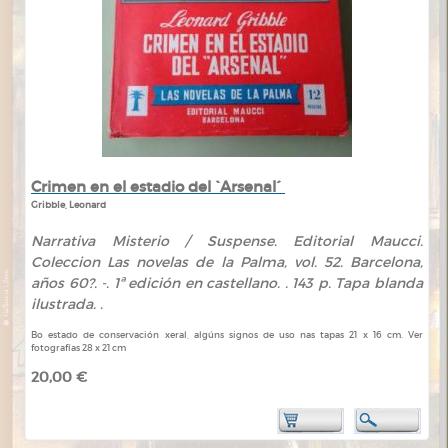
Crimen en el estadio del `Arsenal´
Gribble, Leonard
Narrativa Misterio / Suspense. Editorial Maucci.
Coleccion Las novelas de la Palma, vol. 52. Barcelona,
años 60?. -. 1ª edición en castellano. . 143 p. Tapa blanda
ilustrada. .
Bo estado de conservación xeral, algúns signos de uso nas tapas 21 x 16 cm. Ver
fotografías 28 x 21 cm
20,00 €