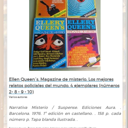
Ellen Queen´s. Magazine de misterio. Los mejores
relatos policiales del mundo. 4 ejemplares (números
2- 8 - 9 - 10)
Varios autores
Narrativa Misterio / Suspense. Ediciones Aura. .
Barcelona. 1976. 1ª edición en castellano. . 158 p. cada
número p. Tapa blanda ilustrada. .