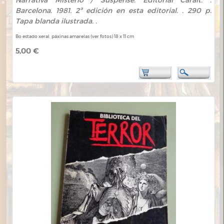
Narrativa Misterio / Suspense. Editorial Caralt. .
Barcelona. 1981. 2ª edición en esta editorial. . 290 p.
Tapa blanda ilustrada. .
Bo estado xeral, páxinas amarelas (ver fotos) 18 x 11 cm
5,00 €