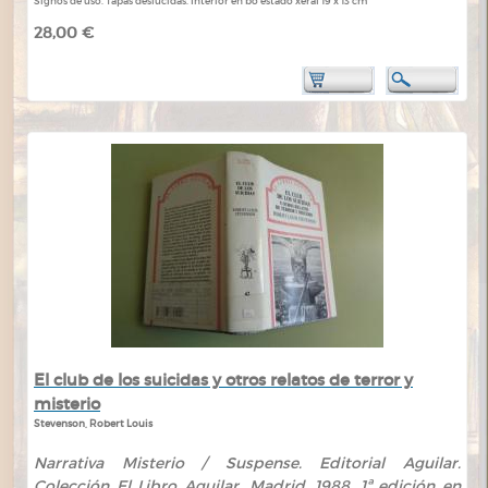
Signos de uso. Tapas deslucidas. Interior en bo estado xeral 19 x 13 cm
28,00 €
El club de los suicidas y otros relatos de terror y
misterio
Stevenson, Robert Louis
Narrativa Misterio / Suspense. Editorial Aguilar.
Colección El Libro Aguilar. Madrid. 1988. 1ª edición en