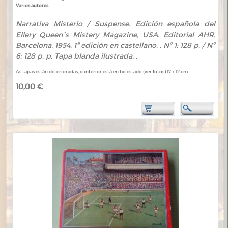
Varios autores
Narrativa Misterio / Suspense. Edición española del
Ellery Queen´s Mistery Magazine, USA. Editorial AHR.
Barcelona. 1954. 1ª edición en castellano. . Nº 1: 128 p. / Nº
6: 128 p. p. Tapa blanda ilustrada. .
As tapas están deterioradas, o interior está en bo estado (ver fotos) 17 x 12 cm
10,00 €