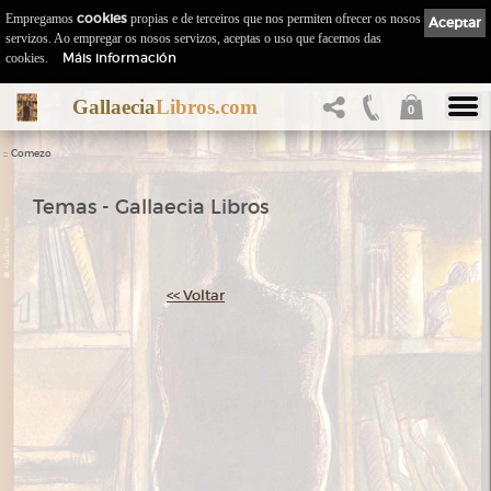
Empregamos
cookies
propias e de terceiros que nos permiten ofrecer os nosos
Aceptar
servizos. Ao empregar os nosos servizos, aceptas o uso que facemos das
Máis información
cookies.
Gallaecia
Libros.com
0
::
Comezo
Temas - Gallaecia Libros
<< Voltar