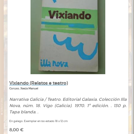
Vixiando (Relatos e teatro)
Coruxo, Xesús Manuel
Narrativa Galicia / Teatro. Editorial Galaxia. Colección Illa
Nova, núm. 18. Vigo (Galicia). 1970. 1ª edición. . 130 p.
Tapa blanda. .
En galego. Exemplar en bo estado 18 x 12 cm
8,00 €