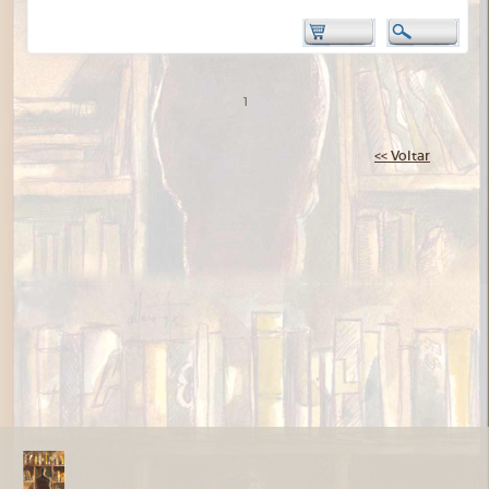
1
<< Voltar