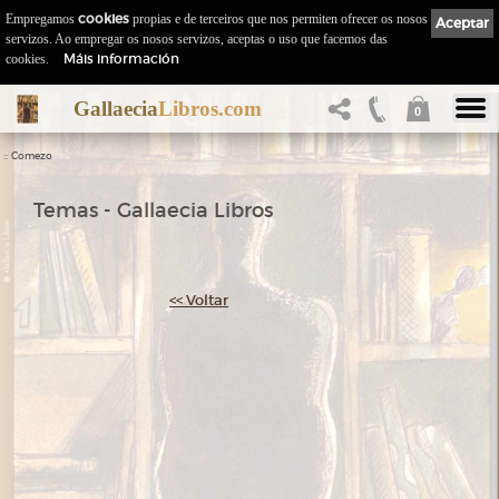
Empregamos
cookies
propias e de terceiros que nos permiten ofrecer os nosos
Aceptar
servizos. Ao empregar os nosos servizos, aceptas o uso que facemos das
Máis información
cookies.
Gallaecia
Libros.com
0
::
Comezo
Temas - Gallaecia Libros
<< Voltar