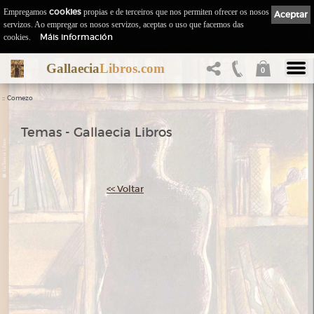
Empregamos
cookies
propias e de terceiros que nos permiten ofrecer os nosos
Aceptar
servizos. Ao empregar os nosos servizos, aceptas o uso que facemos das
Máis información
cookies.
Gallaecia
Libros.com
0
::
Comezo
Temas - Gallaecia Libros
<< Voltar