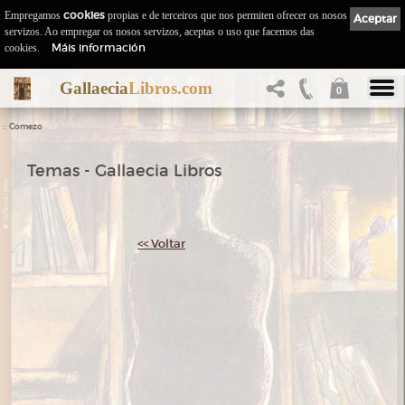
Empregamos
cookies
propias e de terceiros que nos permiten ofrecer os nosos
Aceptar
servizos. Ao empregar os nosos servizos, aceptas o uso que facemos das
Máis información
cookies.
Gallaecia
Libros.com
0
::
Comezo
Temas - Gallaecia Libros
<< Voltar