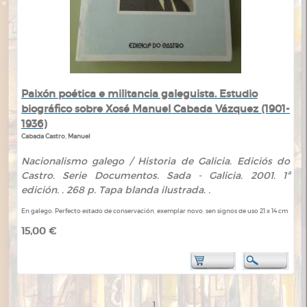
Paixón poética e militancia galeguista. Estudio
biográfico sobre Xosé Manuel Cabada Vázquez (1901-
1936)
Cabada Castro, Manuel
Nacionalismo galego / Historia de Galicia. Ediciós do
Castro. Serie Documentos. Sada - Galicia. 2001. 1ª
edición. . 268 p. Tapa blanda ilustrada. .
En galego. Perfecto estado de conservación, exemplar novo, sen signos de uso 21 x 14 cm
15,00 €
1