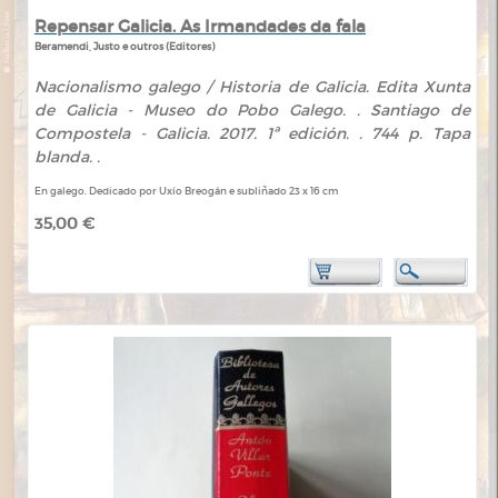
Repensar Galicia. As Irmandades da fala
Beramendi, Justo e outros (Editores)
Nacionalismo galego / Historia de Galicia. Edita Xunta
de Galicia - Museo do Pobo Galego. . Santiago de
Compostela - Galicia. 2017. 1ª edición. . 744 p. Tapa
blanda. .
En galego. Dedicado por Uxío Breogán e subliñado 23 x 16 cm
35,00 €