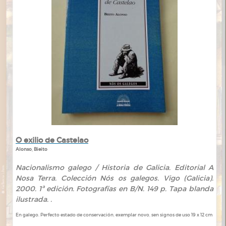
O exilio de Castelao
Alonso, Bieito
Nacionalismo galego / Historia de Galicia. Editorial A
Nosa Terra. Colección Nós os galegos. Vigo (Galicia).
2000. 1ª edición. Fotografías en B/N. 149 p. Tapa blanda
ilustrada. .
En galego. Perfecto estado de conservación, exemplar novo, sen signos de uso 19 x 12 cm