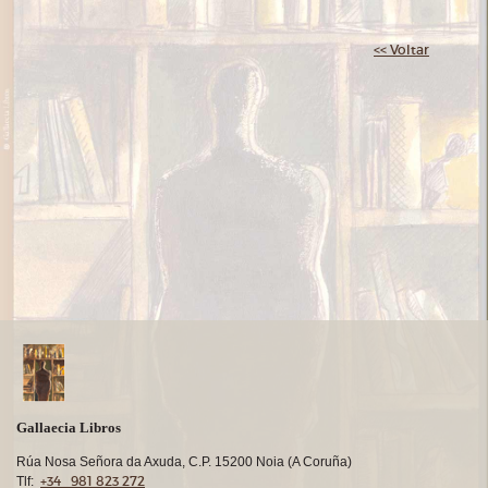
<< Voltar
Gallaecia Libros
Rúa Nosa Señora da Axuda, C.P. 15200 Noia (A Coruña)
+34 981 823 272
Tlf: