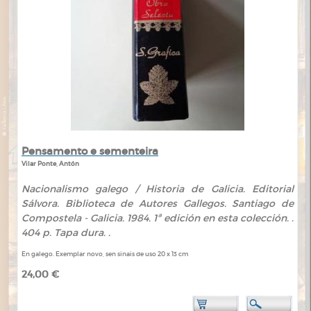
Pensamento e sementeira
Vilar Ponte, Antón
Nacionalismo galego / Historia de Galicia. Editorial
Sálvora. Biblioteca de Autores Gallegos. Santiago de
Compostela - Galicia. 1984. 1ª edición en esta colección. .
404 p. Tapa dura. .
En galego. Exemplar novo, sen sinais de uso 20 x 13 cm
24,00 €