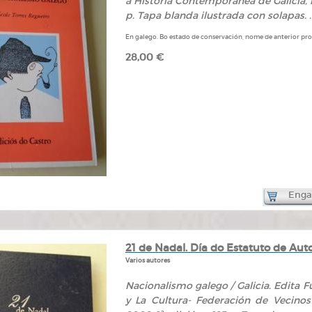
a Historia Contemporánea de Galicia, nº 
p. Tapa blanda ilustrada con solapas. .
En galego. Bo estado de conservación, nome de anterior prop
28,00 €
Engad
21 de Nadal. Día do Estatuto de Au
Varios autores
Nacionalismo galego / Galicia. Edita 
y La Cultura- Federación de Vecinos 