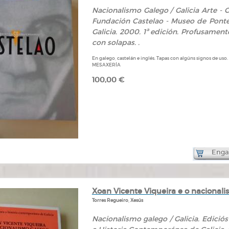
Nacionalismo Galego / Galicia Arte - C
Fundación Castelao - Museo de Pontev
Galicia. 2000. 1ª edición. Profusament
con solapas. .
En galego, castelán e inglés. Tapas con algúns signos de uso
MESAXERÍA
100,00 €
Engad
Xoan Vicente Viqueira e o nacional
Torres Regueiro, Xesús
Nacionalismo galego / Galicia. Edici