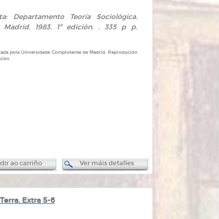
ta: Departamento Teoría Sociológica.
. Madrid. 1983. 1ª edición. . 335 p p.
itada pola Universidade Complutense de Madrid. Reprodución
ción.
ir ao carriño
Ver máis detalles
Terra. Extra 5-6