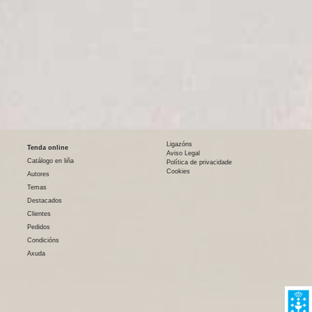
Ligazóns
Tenda online
Aviso Legal
Catálogo en liña
Política de privacidade
Cookies
Autores
Temas
Destacados
Clientes
Pedidos
Condicións
Axuda