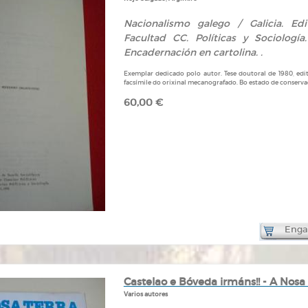
Nacionalismo galego / Galicia. Edi
Facultad CC. Políticas y Sociología
Encadernación en cartolina. .
Exemplar dedicado polo autor. Tese doutoral de 1980, ed
facsímile do orixinal mecanografado. Bo estado de conserva
60,00 €
Engad
Castelao e Bóveda irmáns!! - A Nosa 
Varios autores