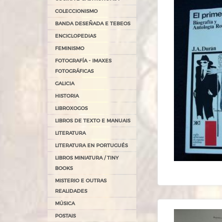
COLECCIONISMO
BANDA DESEÑADA E TEBEOS
ENCICLOPEDIAS
FEMINISMO
FOTOGRAFÍA - IMAXES
FOTOGRÁFICAS
GALICIA
HISTORIA
LIBROXOGOS
LIBROS DE TEXTO E MANUAIS
LITERATURA
LITERATURA EN PORTUGUÉS
LIBROS MINIATURA / TINY
BOOKS
MISTERIO E OUTRAS
REALIDADES
MÚSICA
POSTAIS