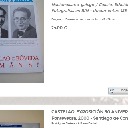
Nacionalismo galego / Galicia. Edición
Fotografías en B/N + documentos. 135 p
En galego. Bo estado de conservación 33,5 x 24 cm
24,00 €
Engad
CASTELAO. EXPOSICIÓN 50 ANIVERSA
Pontevedra, 2000 - Santiago de Com
Rodríguez Castelao, Alfonso Daniel