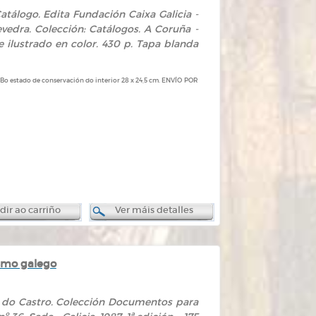
atálogo. Edita Fundación Caixa Galicia -
edra. Colección: Catálogos. A Coruña -
e ilustrado en color. 430 p. Tapa blanda
. Bo estado de conservación do interior 28 x 24,5 cm. ENVÍO POR
ir ao carriño
Ver máis detalles
ismo galego
ós do Castro. Colección Documentos para