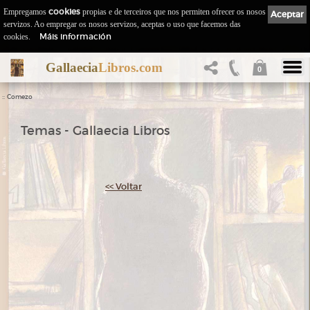
Empregamos
cookies
propias e de terceiros que nos permiten ofrecer os nosos
Aceptar
servizos. Ao empregar os nosos servizos, aceptas o uso que facemos das
Máis información
cookies.
Gallaecia
Libros.com
0
::
Comezo
Temas - Gallaecia Libros
<< Voltar