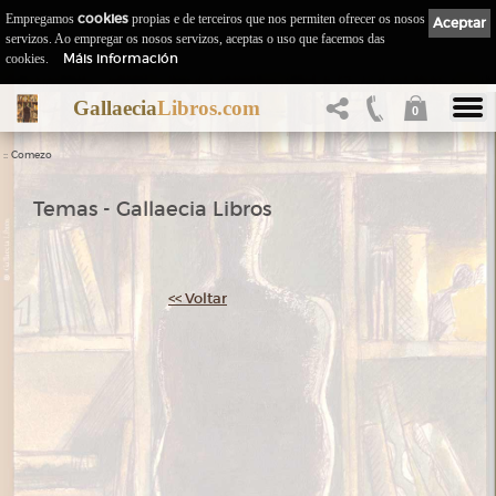
Empregamos
cookies
propias e de terceiros que nos permiten ofrecer os nosos
Aceptar
servizos. Ao empregar os nosos servizos, aceptas o uso que facemos das
Máis información
cookies.
Gallaecia
Libros.com
0
::
Comezo
Temas - Gallaecia Libros
<< Voltar