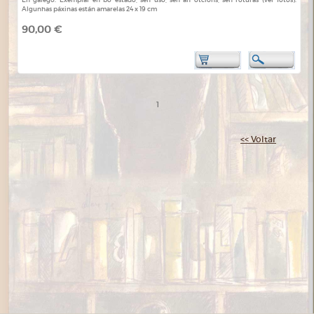
Algunhas páxinas están amarelas 24 x 19 cm
90,00 €
1
<< Voltar