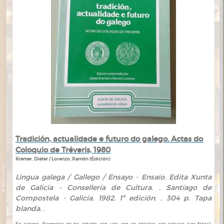
Tradición, actualidade e futuro do galego. Actas do
Coloquio de Tréveris, 1980
Kremer, Dieter / Lorenzo, Ramón (Edición)
Lingua galega / Gallego / Ensayo - Ensaio. Edita Xunta
de Galicia - Consellería de Cultura. . Santiago de
Compostela - Galicia. 1982. 1ª edición. . 304 p. Tapa
blanda. .
En galego. Exemplar en bo estado, sen uso, sen an otcións, sen roturas (ver fotos).