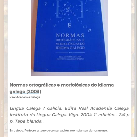
Normas ortográficas e morfolóxicas do idioma
galego (2003)
Real Academia Galega
Lingua Galega / Galicia. Edita Real Academia Galega.
Instituto da Lingua Galega. Vigo. 2004. 1ª edición. . 241 p
p. Tapa blanda. .
En galego. Perfecto estado de conservación, exemplar sen signos de uso.