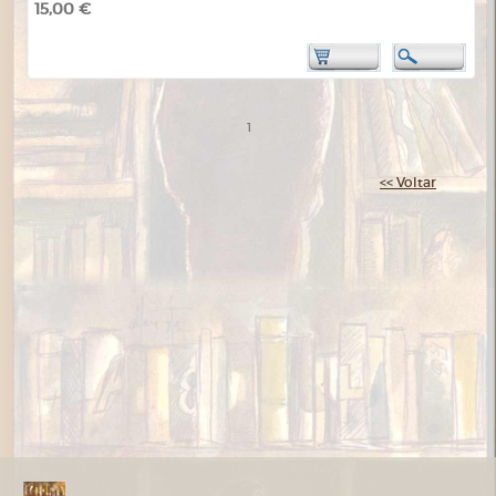
15,00 €
1
<< Voltar