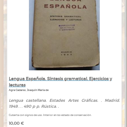
Lengua Española. Síntesis gramatical. Ejercicios y
lecturas
Agra Cadarso, Joaquín María de
Lengua castellana. Estades Artes Gráficas. . Madrid.
1949. . . 490 p p. Rústica. .
Cuberta con signos de uso. Interior en bo estado de conservación.
10,00 €