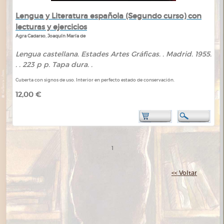
Lengua y Literatura española (Segundo curso) con
lecturas y ejercicios
Agra Cadarso, Joaquín María de
Lengua castellana. Estades Artes Gráficas. . Madrid. 1955.
. . 223 p p. Tapa dura. .
Cuberta con signos de uso. Interior en perfecto estado de conservación.
12,00 €
1
<< Voltar