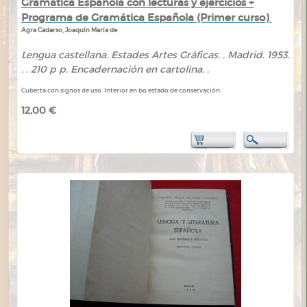
Gramática Española con lecturas y ejercicios +
Programa de Gramática Española (Primer curso)
Agra Cadarso, Joaquín María de
Lengua castellana. Estades Artes Gráficas. . Madrid. 1953.
. . 210 p p. Encadernación en cartolina. .
Cuberta con signos de uso. Interior en bo estado de conservación.
12,00 €