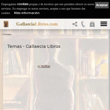
Empregamos
cookies
propias e de terceiros que nos permiten ofrecer os nosos
Aceptar
servizos. Ao empregar os nosos servizos, aceptas o uso que facemos das
Máis información
cookies.
Gallaecia
Libros.com
0
::
Comezo
Temas - Gallaecia Libros
<< Voltar