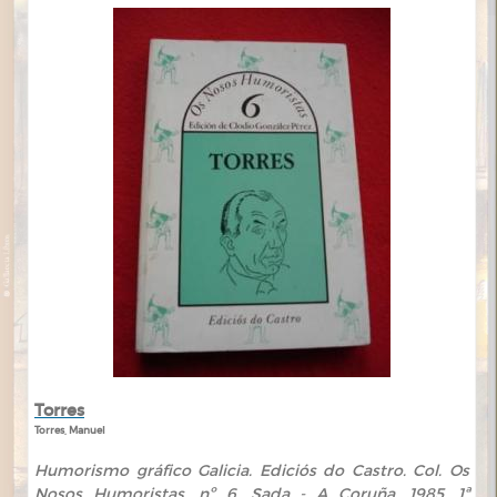
Torres
Torres, Manuel
Humorismo gráfico Galicia. Ediciós do Castro. Col. Os
Nosos Humoristas, nº 6. Sada - A Coruña. 1985. 1ª