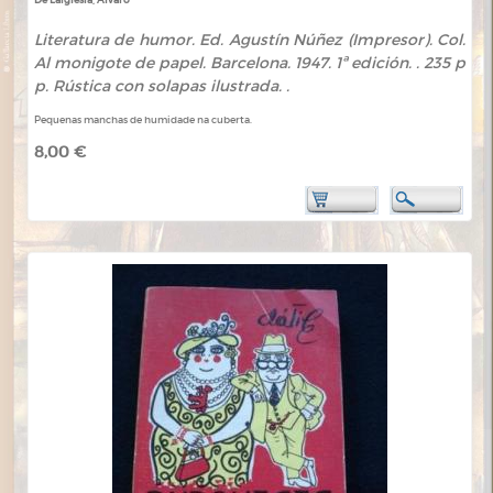
Literatura de humor. Ed. Agustín Núñez (Impresor). Col.
Al monigote de papel. Barcelona. 1947. 1ª edición. . 235 p
p. Rústica con solapas ilustrada. .
Pequenas manchas de humidade na cuberta.
8,00 €