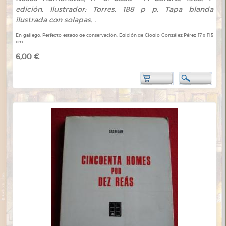
edición. Ilustrador: Torres. 188 p p. Tapa blanda
ilustrada con solapas. .
En gallego. Perfecto estado de conservación. Edición de Clodio González Pérez 17 x 11,5
cm
6,00 €