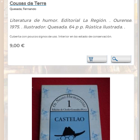
Cousas da Terra
Quesada, Fernando
Literatura de humor. Editorial La Región. . Ourense.
1975. . Ilustrador: Quesada. 64 p p. Rústica ilustrada. .
Cuberta con poucos signos de uso. Interior en bo estado de conservación.
9,00 €