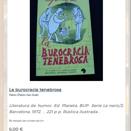
La burocracia tenebrosa
Pablo (Pablo San José)
Literatura de humor. Ed. Planeta. BUP- Serie La nariz/2.
Barcelona. 1972. . . 221 p p. Rústica ilustrada. .
Bo estado de conservación
6,00 €