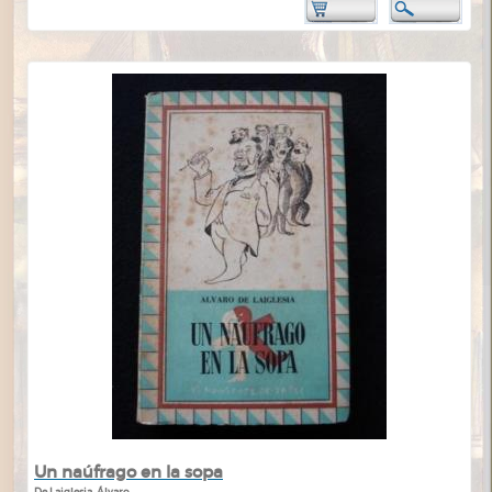
Un naúfrago en la sopa
De Laiglesia, Álvaro