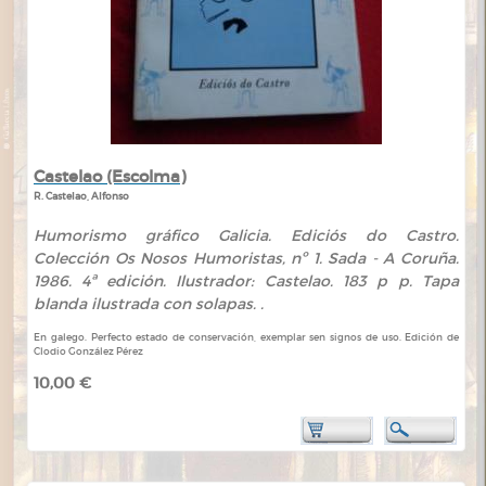
Castelao (Escolma)
R. Castelao, Alfonso
Humorismo gráfico Galicia. Ediciós do Castro.
Colección Os Nosos Humoristas, nº 1. Sada - A Coruña.
1986. 4ª edición. Ilustrador: Castelao. 183 p p. Tapa
blanda ilustrada con solapas. .
En galego. Perfecto estado de conservación, exemplar sen signos de uso. Edición de
Clodio González Pérez
10,00 €