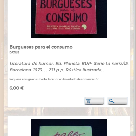
Burgueses para el consumo
DÁTILE
Literatura de humor. Ed. Planeta. BUP- Serie La nariz/15.
Barcelona. 1973. . . 231 p p. Rústica ilustrada. .
Pequena enruga en cuberta. Interior en bo estado de conservación
6,00 €