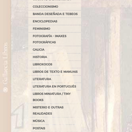
COLECCIONISMO
BANDA DESEÑADA E TEBEOS
ENCICLOPEDIAS
FEMINISMO
FOTOGRAFÍA - IMAXES
FOTOGRÁFICAS
GALICIA
HISTORIA
LIBROXOGOS
LIBROS DE TEXTO E MANUAIS
LITERATURA
LITERATURA EN PORTUGUÉS
LIBROS MINIATURA / TINY
BOOKS
MISTERIO E OUTRAS
REALIDADES
MÚSICA
POSTAIS