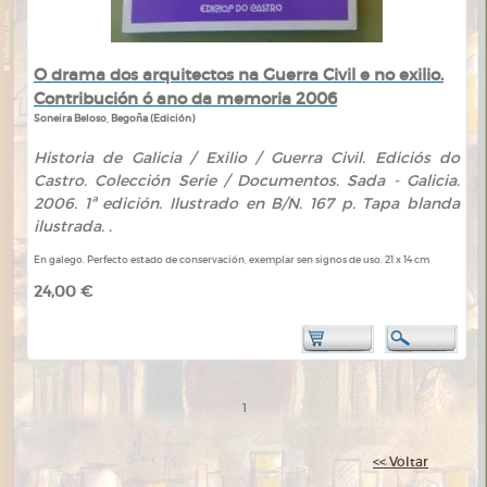
O drama dos arquitectos na Guerra Civil e no exilio.
Contribución ó ano da memoria 2006
Soneira Beloso, Begoña (Edición)
Historia de Galicia / Exilio / Guerra Civil. Ediciós do
Castro. Colección Serie / Documentos. Sada - Galicia.
2006. 1ª edición. Ilustrado en B/N. 167 p. Tapa blanda
ilustrada. .
En galego. Perfecto estado de conservación, exemplar sen signos de uso. 21 x 14 cm
24,00 €
1
<< Voltar