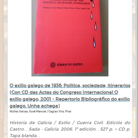
O exilio galego de 1936: Política, sociedade, itinerarios
(Con CD das Actas do Congreso Internacional O
exilio galego, 2001 - Repertorio Bibliográfico do exilio
galego. Unha achega)
Núñez Seixas, Xosé Manuel / Cagiao Vila, Pilar
Historia de Galicia / Exilio / Guerra Civil. Ediciós do
Castro. . Sada - Galicia. 2006. 1ª edición. . 527 p. + CD p.
Tapa blanda. .