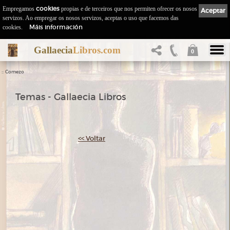
Empregamos
cookies
propias e de terceiros que nos permiten ofrecer os nosos
Aceptar
servizos. Ao empregar os nosos servizos, aceptas o uso que facemos das
Máis información
cookies.
Gallaecia
Libros.com
0
::
Comezo
Temas - Gallaecia Libros
<< Voltar