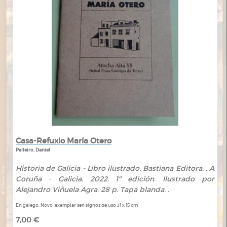
Casa-Refuxio María Otero
Palleiro, Daniel
Historia de Galicia - Libro ilustrado. Bastiana Editora. . A
Coruña - Galicia. 2022. 1ª edición. Ilustrado por
Alejandro Viñuela Agra. 28 p. Tapa blanda. .
En galego. Novo, exemplar sen signos de uso 31 x 15 cm
7,00 €