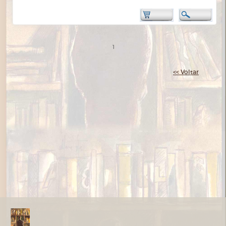
1
<< Voltar