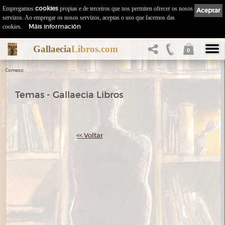
Empregamos
cookies
propias e de terceiros que nos permiten ofrecer os nosos
Aceptar
servizos. Ao empregar os nosos servizos, aceptas o uso que facemos das
Máis información
cookies.
Gallaecia
Libros.com
0
::
Comezo
Temas - Gallaecia Libros
<< Voltar