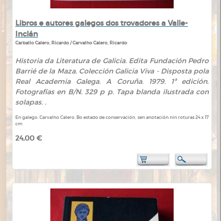
Libros e autores galegos dos trovadores a Valle-
Inclán
Carballo Calero, Ricardo / Carvalho Calero, Ricardo
Historia da Literatura de Galicia. Edita Fundación Pedro
Barrié de la Maza. Colección Galicia Viva - Disposta pola
Real Academia Galega. A Coruña. 1979. 1ª edición.
Fotografías en B/N. 329 p p. Tapa blanda ilustrada con
solapas. .
En galego. Carvalho Calero. Bo estado de conservación, sen anotación nin roturas 24 x 17
cm
24,00 €