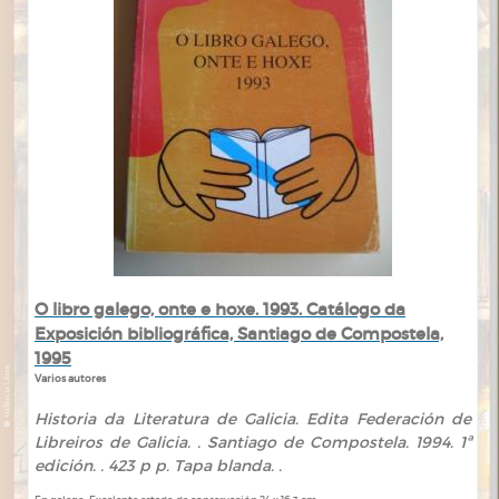
O libro galego, onte e hoxe. 1993. Catálogo da
Exposición bibliográfica, Santiago de Compostela,
1995
Varios autores
Historia da Literatura de Galicia. Edita Federación de
Libreiros de Galicia. . Santiago de Compostela. 1994. 1ª
edición. . 423 p p. Tapa blanda. .