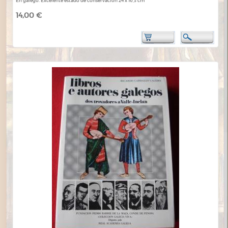
En galego. Excelente estado de conservación 24 x 16,3 cm
14,00 €