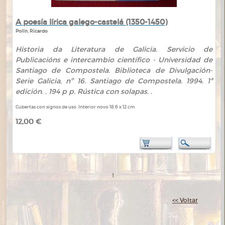
A poesía lírica galego-castelá (1350-1450)
Polín, Ricardo
Historia da Literatura de Galicia. Servicio de
Publicacións e intercambio científico - Universidad de
Santiago de Compostela. Biblioteca de Divulgación-
Serie Galicia, nº 16. Santiago de Compostela. 1994. 1ª
edición. . 194 p p. Rústica con solapas. .
Cubertas con signos de uso. Interior novo 18,6 x 12 cm
12,00 €
1
<< Voltar