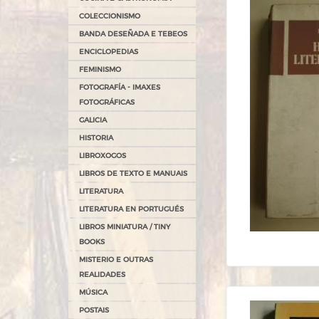
COLECCIONISMO
BANDA DESEÑADA E TEBEOS
ENCICLOPEDIAS
FEMINISMO
FOTOGRAFÍA - IMAXES
FOTOGRÁFICAS
GALICIA
HISTORIA
LIBROXOGOS
LIBROS DE TEXTO E MANUAIS
LITERATURA
LITERATURA EN PORTUGUÉS
LIBROS MINIATURA / TINY
BOOKS
MISTERIO E OUTRAS
REALIDADES
MÚSICA
POSTAIS