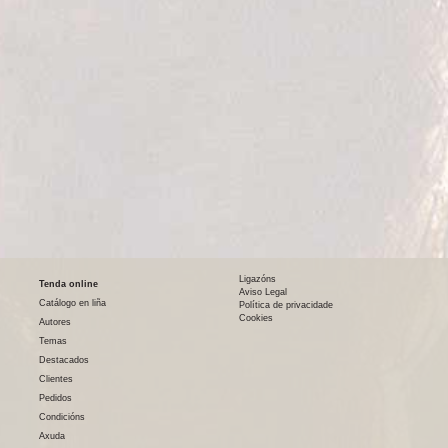
Ligazóns
Tenda online
Aviso Legal
Catálogo en liña
Política de privacidade
Cookies
Autores
Temas
Destacados
Clientes
Pedidos
Condicións
Axuda