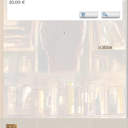
20,00 €
1
<< Voltar