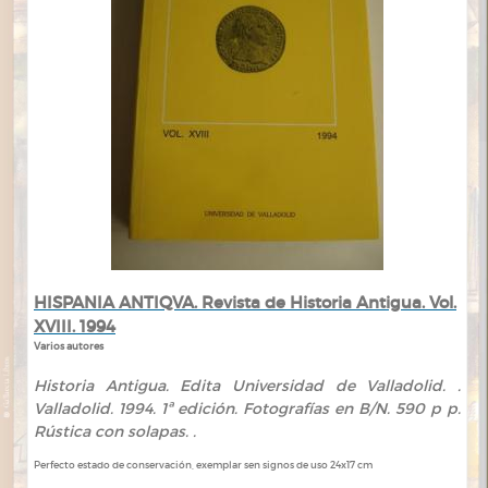
HISPANIA ANTIQVA. Revista de Historia Antigua. Vol.
XVIII. 1994
Varios autores
Historia Antigua. Edita Universidad de Valladolid. .
Valladolid. 1994. 1ª edición. Fotografías en B/N. 590 p p.
Rústica con solapas. .
Perfecto estado de conservación, exemplar sen signos de uso 24x17 cm