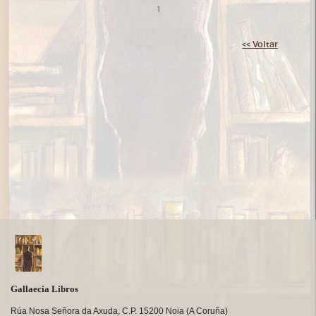
1
<< Voltar
Gallaecia Libros
Rúa Nosa Señora da Axuda, C.P. 15200 Noia (A Coruña)