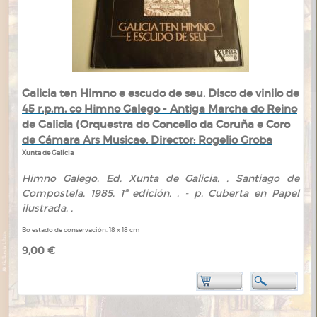
Galicia ten Himno e escudo de seu. Disco de vinilo de
45 r.p.m. co Himno Galego - Antiga Marcha do Reino
de Galicia (Orquestra do Concello da Coruña e Coro
de Cámara Ars Musicae. Director: Rogelio Groba
Xunta de Galicia
Himno Galego. Ed. Xunta de Galicia. . Santiago de
Compostela. 1985. 1ª edición. . - p. Cuberta en Papel
ilustrada. .
Bo estado de conservación. 18 x 18 cm
9,00 €