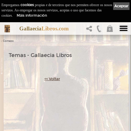
Empregamos
cookies
propias e de terceiros que nos permiten ofrecer os nosos
Aceptar
servizos. Ao empregar os nosos servizos, aceptas o uso que facemos das
Máis información
cookies.
Gallaecia
Libros.com
0
::
Comezo
Temas - Gallaecia Libros
<< Voltar