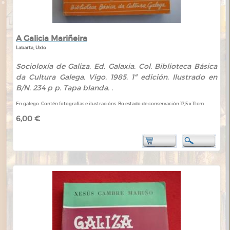
A Galicia Mariñeira
Labarta, Uxío
Socioloxía de Galiza. Ed. Galaxia. Col. Biblioteca Básica
da Cultura Galega. Vigo. 1985. 1ª edición. Ilustrado en
B/N. 234 p p. Tapa blanda. .
En galego. Contén fotografías e ilustracións. Bo estado de conservación 17,5 x 11 cm
6,00 €