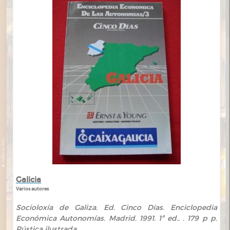
Galicia
Varios autores
Socioloxía de Galiza. Ed. Cinco Días. Enciclopedia
Económica Autonomías. Madrid. 1991. 1ª ed.. . 179 p p.
Rústica ilustrada. .