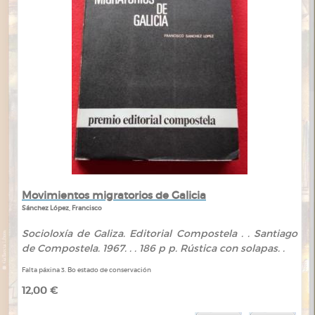
Movimientos migratorios de Galicia
Sánchez López, Francisco
Socioloxía de Galiza. Editorial Compostela . . Santiago
de Compostela. 1967. . . 186 p p. Rústica con solapas. .
Falta páxina 3. Bo estado de conservación
12,00 €