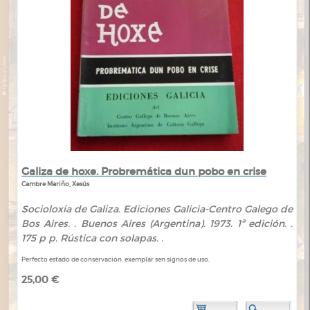
Galiza de hoxe. Probremática dun pobo en crise
Cambre Mariño, Xesús
Socioloxía de Galiza. Ediciones Galicia-Centro Galego de
Bos Aires. . Buenos Aires (Argentina). 1973. 1ª edición. .
175 p p. Rústica con solapas. .
Perfecto estado de conservación, exemplar sen signos de uso.
25,00 €