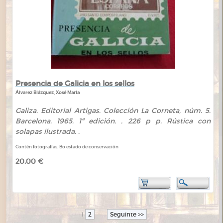
Presencia de Galicia en los sellos
Álvarez Blázquez, Xosé María
Galiza. Editorial Artigas. Colección La Corneta, núm. 5.
Barcelona. 1965. 1ª edición. . 226 p p. Rústica con
solapas ilustrada. .
Contén fotografías. Bo estado de conservación
20,00 €
2
Seguinte >>
1