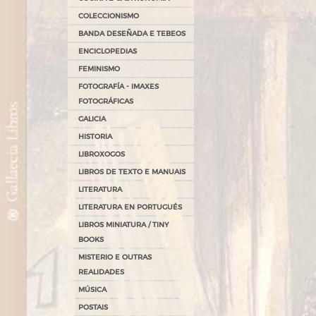
COLECCIONISMO
BANDA DESEÑADA E TEBEOS
ENCICLOPEDIAS
FEMINISMO
FOTOGRAFÍA - IMAXES
FOTOGRÁFICAS
GALICIA
HISTORIA
LIBROXOGOS
LIBROS DE TEXTO E MANUAIS
LITERATURA
LITERATURA EN PORTUGUÉS
LIBROS MINIATURA / TINY
BOOKS
MISTERIO E OUTRAS
REALIDADES
MÚSICA
POSTAIS