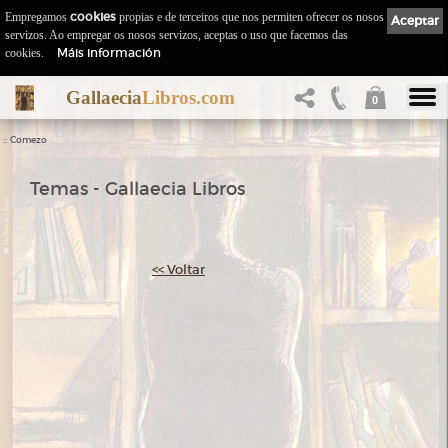
Empregamos
cookies
propias e de terceiros que nos permiten ofrecer os nosos
Aceptar
servizos. Ao empregar os nosos servizos, aceptas o uso que facemos das
Máis información
cookies.
Gallaecia
Libros.com
0
::
Comezo
Temas - Gallaecia Libros
<< Voltar