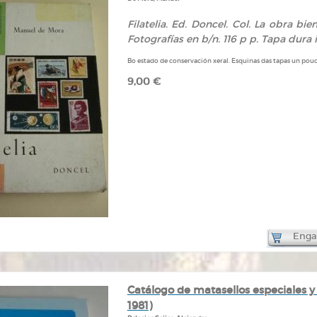
Filatelia. Ed. Doncel. Col. La obra bi
Fotografías en b/n. 116 p p. Tapa dura i
Bo estado de conservación xeral. Esquinas das tapas un po
9,00 €
Engad
Catálogo de matasellos especiales y p
1981)