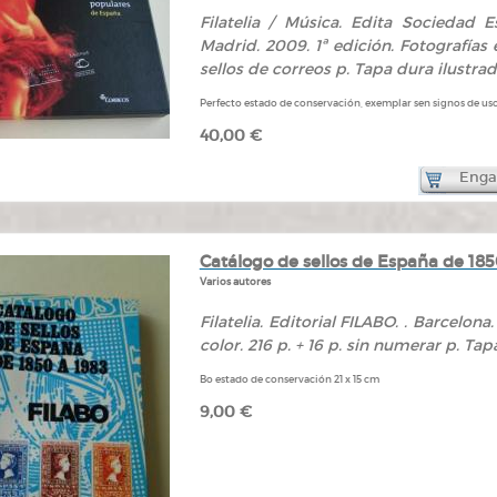
Filatelia / Música. Edita Sociedad Es
Madrid. 2009. 1ª edición. Fotografías 
sellos de correos p. Tapa dura ilustrad
Perfecto estado de conservación, exemplar sen signos de uso
40,00 €
Engad
Catálogo de sellos de España de 185
Varios autores
Filatelia. Editorial FILABO. . Barcelona
color. 216 p. + 16 p. sin numerar p. Tap
Bo estado de conservación 21 x 15 cm
9,00 €