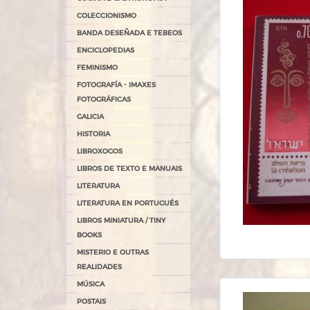
COLECCIONISMO
BANDA DESEÑADA E TEBEOS
ENCICLOPEDIAS
FEMINISMO
FOTOGRAFÍA - IMAXES
FOTOGRÁFICAS
GALICIA
HISTORIA
LIBROXOGOS
LIBROS DE TEXTO E MANUAIS
LITERATURA
LITERATURA EN PORTUGUÉS
LIBROS MINIATURA / TINY
BOOKS
MISTERIO E OUTRAS
REALIDADES
MÚSICA
POSTAIS