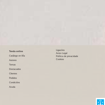
Ligazóns
Tenda online
Aviso Legal
Catálogo en liña
Política de privacidade
Cookies
Autores
Temas
Destacados
Clientes
Pedidos
Condicións
Axuda