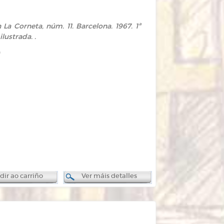
 La Corneta, núm. 11. Barcelona. 1967. 1ª
lustrada. .
n
ir ao carriño
Ver máis detalles