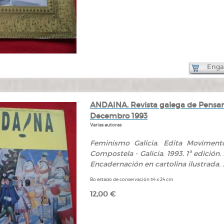
Engad
ANDAINA. Revista galega de Pensame
Decembro 1993
Varias autoras
Feminismo Galicia. Edita Movimento
Compostela - Galicia. 1993. 1ª edición.
Encadernación en cartolina ilustrada. .
Bo estado de conservación 34 x 24 cm
12,00 €