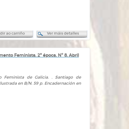
ir ao carriño
Ver máis detalles
nto Feminista. 2ª época. Nº 8. Abril
 Feminista de Galicia. . Santiago de
 Ilustrada en B/N. 59 p. Encadernación en