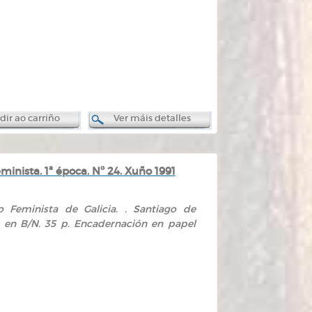
ir ao carriño
Ver máis detalles
nista. 1ª época. Nº 24. Xuño 1991
 Feminista de Galicia. . Santiago de
da en B/N. 35 p. Encadernación en papel