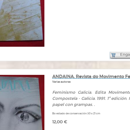
Engad
ANDAINA. Revista do Movimento Femi
Varias autoras
Feminismo Galicia. Edita Movimento
Compostela - Galicia. 1991. 1ª edición.
papel con grampas. .
Bo estado de conservación 30 x 21 cm
12,00 €