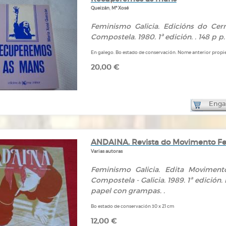
Queizán, Mª Xosé
Feminismo Galicia. Edicións do Cern
Compostela. 1980. 1ª edición. . 148 p p.
En galego. Bo estado de conservación. Nome anterior propiet
20,00 €
Engad
ANDAINA. Revista do Movimento Femi
Varias autoras
Feminismo Galicia. Edita Movimento
Compostela - Galicia. 1989. 1ª edición.
papel con grampas. .
Bo estado de conservación 30 x 21 cm
12,00 €