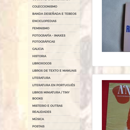
COLECCIONISMO
BANDA DESEÑADA E TEBEOS
ENCICLOPEDIAS
FEMINISMO
FOTOGRAFÍA - IMAXES
FOTOGRÁFICAS
GALICIA
HISTORIA
LIBROXOGOS
LIBROS DE TEXTO E MANUAIS
LITERATURA
LITERATURA EN PORTUGUÉS
LIBROS MINIATURA / TINY
BOOKS
MISTERIO E OUTRAS
REALIDADES
MÚSICA
POSTAIS