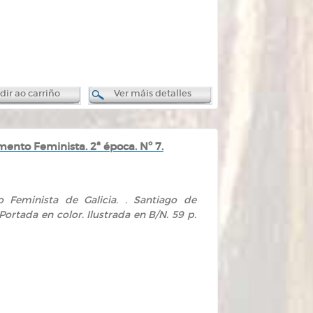
ir ao carriño
Ver máis detalles
nto Feminista. 2ª época. Nº 7.
 Feminista de Galicia. . Santiago de
 Portada en color. Ilustrada en B/N. 59 p.