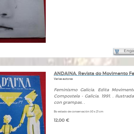
Engad
ANDAINA. Revista do Movimento Femi
Varias autoras
Feminismo Galicia. Edita Movimento
Compostela - Galicia. 1991. . Ilustra
con grampas. .
Bo estado de conservación 30 x 21 cm
12,00 €