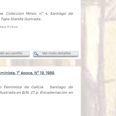
e. Coleccion Minor, nº 4. Santiago de
 Tapa blanda ilustrada. .
aria, 17 x 12 cm
ir ao carriño
Ver máis detalles
nista. 1ª época. Nº 19. 1989
 Feminista de Galicia. . Santiago de
 Ilustrada en B/N. 27 p. Encadernación en