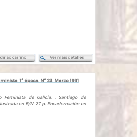
ir ao carriño
Ver máis detalles
nista. 1ª época. Nº 23. Marzo 1991
 Feminista de Galicia. . Santiago de
 Ilustrada en B/N. 27 p. Encadernación en