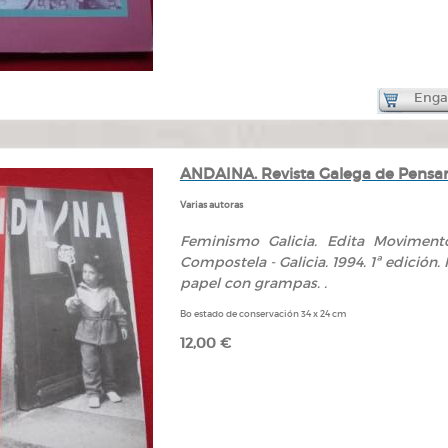
Engad
ANDAINA. Revista Galega de Pensame
Varias autoras
Feminismo Galicia. Edita Movimento
Compostela - Galicia. 1994. 1ª edición.
papel con grampas. .
Bo estado de conservación 34 x 24 cm
12,00 €