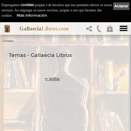
Empregamos
cookies
propias e de terceiros que nos permiten ofrecer os nosos
Aceptar
servizos. Ao empregar os nosos servizos, aceptas o uso que facemos das
Máis información
cookies.
Gallaecia
Libros.com
0
::
Comezo
Temas - Gallaecia Libros
<< Voltar