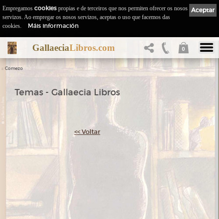
Empregamos
cookies
propias e de terceiros que nos permiten ofrecer os nosos
Aceptar
servizos. Ao empregar os nosos servizos, aceptas o uso que facemos das
Máis información
cookies.
Gallaecia
Libros.com
0
::
Comezo
Temas - Gallaecia Libros
<< Voltar