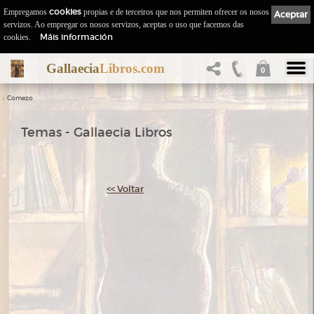
Empregamos
cookies
propias e de terceiros que nos permiten ofrecer os nosos
Aceptar
servizos. Ao empregar os nosos servizos, aceptas o uso que facemos das
Máis información
cookies.
Gallaecia
Libros.com
0
::
Comezo
Temas - Gallaecia Libros
<< Voltar