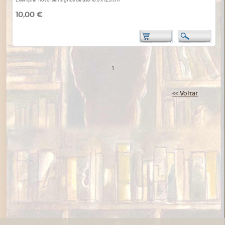
10,00 €
1
<< Voltar