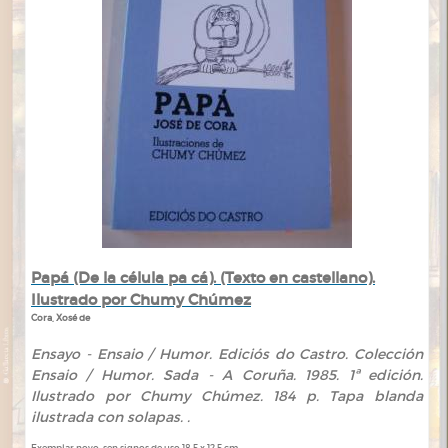
Papá (De la célula pa cá). (Texto en castellano).
Ilustrado por Chumy Chúmez
Cora, Xosé de
Ensayo - Ensaio / Humor. Ediciós do Castro. Colección
Ensaio / Humor. Sada - A Coruña. 1985. 1ª edición.
Ilustrado por Chumy Chúmez. 184 p. Tapa blanda
ilustrada con solapas. .
Exemplar novo, sen signos de uso 18,5 x 12,5 cm