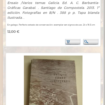
Ensaio /Varios temas Galicia. Ed. A. C. Barbantia-
Gráficas Garabal. . Santiago de Compostela. 2013. 1ª
edición. Fotografías en B/N . 388 p p. Tapa blanda
ilustrada. .
En galego. Perfecto estado de conservación, exemplar sen signos de uso. 23 x 16,5 cm
12,00 €