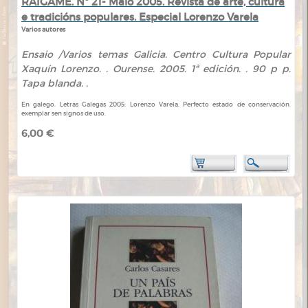
RAIGAME. Nº 21- Maio 2005. Revista de arte, cultura
e tradicións populares. Especial Lorenzo Varela
Varios autores
Ensaio /Varios temas Galicia. Centro Cultura Popular
Xaquín Lorenzo. . Ourense. 2005. 1ª edición. . 90 p p.
Tapa blanda. .
En galego. Letras Galegas 2005: Lorenzo Varela. Perfecto estado de conservación,
exemplar sen signos de uso.
6,00 €