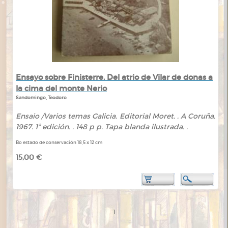
Ensayo sobre Finisterre. Del atrio de Vilar de donas a
la cima del monte Nerio
Sandomingo, Teodoro
Ensaio /Varios temas Galicia. Editorial Moret. . A Coruña.
1967. 1ª edición. . 148 p p. Tapa blanda ilustrada. .
Bo estado de conservación 18,5 x 12 cm
15,00 €
1