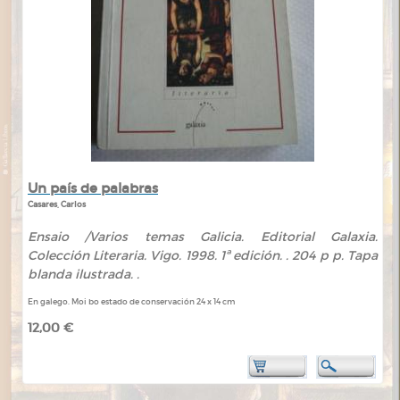
Un país de palabras
Casares, Carlos
Ensaio /Varios temas Galicia. Editorial Galaxia.
Colección Literaria. Vigo. 1998. 1ª edición. . 204 p p. Tapa
blanda ilustrada. .
En galego. Moi bo estado de conservación 24 x 14 cm
12,00 €