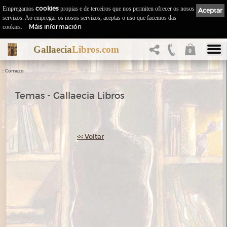
Empregamos
cookies
propias e de terceiros que nos permiten ofrecer os nosos
Aceptar
servizos. Ao empregar os nosos servizos, aceptas o uso que facemos das
Máis información
cookies.
Gallaecia
Libros.com
0
::
Comezo
Temas - Gallaecia Libros
<< Voltar