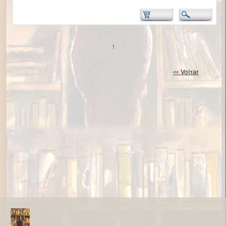
1
<< Voltar